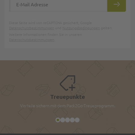
ABONNIE
Diese Seite wird von reCAPTCHA gesichert, Google
Datenschutzbestimmungen
und
Nutzungsbedingungen
gelten.
Weitere Informationen finden Sie in unseren
Datenschutzbestimmungen
.
Treuepunkte
Vorteile sichern mit dem Pack2Go-Treueprogramm.