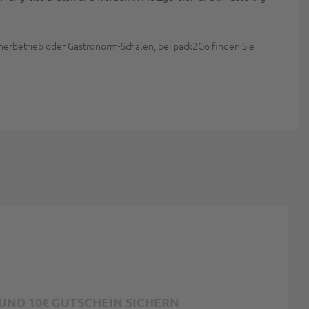
cherbetrieb oder Gastronorm-Schalen, bei pack2Go finden Sie
ND 10€ GUTSCHEIN SICHERN