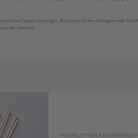
alienischen Speisen benötigen, Aluschalen für Ihre Metzgerei oder Fleis
passenden Deckeln!
NEWSLETTER ABONNIEREN U