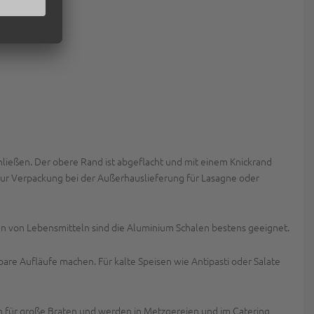
hließen. Der obere Rand ist abgeflacht und mit einem Knickrand
ur Verpackung bei der Außerhauslieferung für Lasagne oder
n von Lebensmitteln sind die Aluminium Schalen bestens geeignet.
re Aufläufe machen. Für kalte Speisen wie Antipasti oder Salate
ich für große Braten und werden in Metzgereien und im Catering