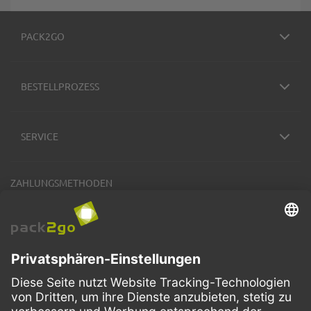
PACK2GO
BESTELLPROZESS
SERVICE
ZAHLUNGSMETHODEN
VERSANDARTEN