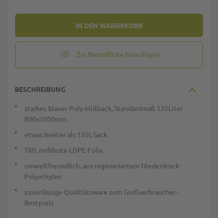
IN DEN WARENKORB
Zur Bestellliste hinzufügen
BESCHREIBUNG
starker, blauer Poly-Müllsack, Standardmaß 135Liter
800x1000mm
etwas breiter als 135L-Sack
T60, reißfeste LDPE-Folie
umweltfreundlich, aus regeneriertem Niederdruck-
Polyethylen
zuverlässige Qualitätsware zum Großverbraucher-
Bestpreis