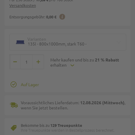
Versandkosten
Entsorgungsgebühr:
0,00 €
Varianten
135l - 800x1000mm, stark T60 -
Mehr kaufen und bis zu
21 % Rabatt
erhalten
Auf Lager
Voraussichtliches Lieferdatum:
12.08.2026 (Mittwoch)
,
wenn Sie jetzt bestellen.
Bekomme bis zu
129 Treuepunkte
Ihre Treuepunkte werden in Bestellprozess berechnet.