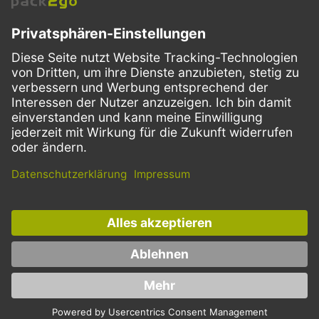
VERSANDARTEN
Facebook
Instagram
LinkedIn
Dieses Angebot ist ausschließlich für Gastronomie, Handel, Industrie,
Handwerk, öffentliche Einrichtungen und die freien Berufe bestimmt.
Die Bestellungen von Privatkunden sind ausgeschlossen.
* Preise zzgl. Mehrwertsteuer und Versand