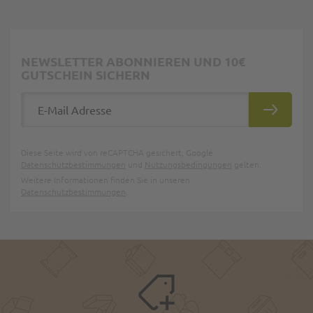
NEWSLETTER ABONNIEREN UND 10€
GUTSCHEIN SICHERN
E-Mail Adresse
ABONNIE
Diese Seite wird von reCAPTCHA gesichert, Google
Datenschutzbestimmungen
und
Nutzungsbedingungen
gelten.
Weitere Informationen finden Sie in unseren
Datenschutzbestimmungen
.