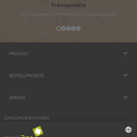
Treuepunkte
Vorteile sichern mit dem Pack2Go-Treueprogramm.
PACK2GO
BESTELLPROZESS
SERVICE
ZAHLUNGSMETHODEN