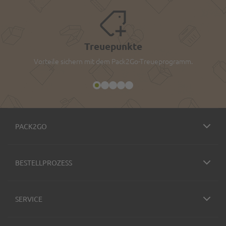
Treuepunkte
Vorteile sichern mit dem Pack2Go-Treueprogramm.
PACK2GO
BESTELLPROZESS
SERVICE