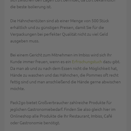
die beste Isolierung ist.
Die Hähnchentüten sind ab einer Menge von 500 Stück
erhältlich und zu günstigen Preisen, damit Sie für die
Verpackungen bei perfekter Qualität nicht zu viel Geld
ausgeben muss.
Bei einem Gericht zum Mitnehmen im Imbiss wird sich Ihr
Kunde immer freuen, wenn es ein
Erfrischungstuch
dazu gibt.
Da man ab und zu nach dem Essen nicht die Möglichkeit hat,
Hände zu waschen und das Hähnchen, die Pommes oft recht
fettig sind und man anschließend die Hände gerne abwischen
möchte.
Pack2go bietet Großverbraucher zahlreiche Produkte für
jeglichen Gastronomiebedarf. Finden Sie also gleich hier im
Onlineshop alle Produkte die Ihr Restaurant, Imbiss, Café
oder Gastronomie benötigt.