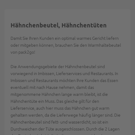
Hähnchenbeutel, Hähnchentüten
Damit Sie Ihren Kunden ein optimal warmes Gericht liefern
oder mitgeben können, brauchen Sie den Warmhaltebeutel
von pack2go!
Die Anwendungsgebiete der Hähnchenbeutel sind
vorwiegend in Imbissen, Lieferservices und Restaurants. In
Imbissen und Restaurants möchten Ihre Kunden das Essen
eventuell mit nach Hause nehmen, damit das
mitgenommene Hähnchen lange warm bleibt, ist die
Hähnchentüte ein Muss. Das gleiche gilt für den
Lieferservice, auch hier muss das Hähnchen gut warm
gehalten werden, da die Lieferwege häufig länger sind. Die
Hähnchenbeutel sind fett- und wasserdicht, so ist ein
Durchweichen der Tüte ausgeschlossen. Durch die 2 Lagen