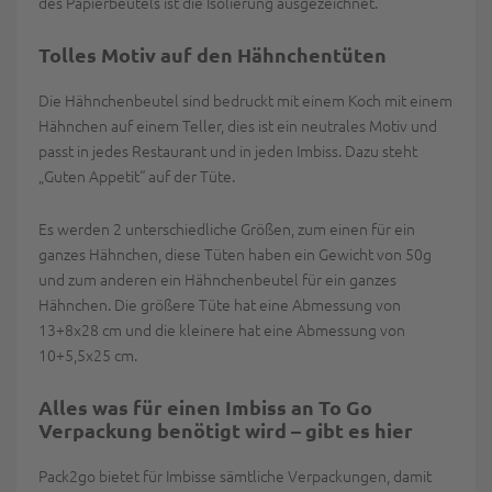
des Papierbeutels ist die Isolierung ausgezeichnet.
Tolles Motiv auf den Hähnchentüten
Die Hähnchenbeutel sind bedruckt mit einem Koch mit einem
Hähnchen auf einem Teller, dies ist ein neutrales Motiv und
passt in jedes Restaurant und in jeden Imbiss. Dazu steht
„Guten Appetit“ auf der Tüte.
Es werden 2 unterschiedliche Größen, zum einen für ein
ganzes Hähnchen, diese Tüten haben ein Gewicht von 50g
und zum anderen ein Hähnchenbeutel für ein ganzes
Hähnchen. Die größere Tüte hat eine Abmessung von
13+8x28 cm und die kleinere hat eine Abmessung von
10+5,5x25 cm.
Alles was für einen Imbiss an To Go
Verpackung benötigt wird – gibt es hier
Pack2go bietet für Imbisse sämtliche Verpackungen, damit