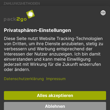
ZAHLUNGSMETHODEN
VERSANDARTEN
Facebook
Instagram
LinkedIn