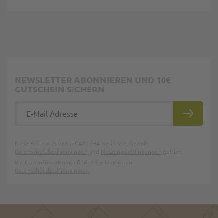
NEWSLETTER ABONNIEREN UND 10€
GUTSCHEIN SICHERN
E-Mail Adresse
ABONNIE
Diese Seite wird von reCAPTCHA gesichert, Google
Datenschutzbestimmungen
und
Nutzungsbedingungen
gelten.
Weitere Informationen finden Sie in unseren
Datenschutzbestimmungen
.