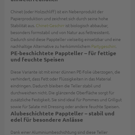
Chinet
(oder Holzschliff) ist ein Nebenprodukt der
Papierproduktion und zeichnet sich durch seine hohe
Stabilität aus.
Chinet-Geschirr
ist biologisch abbaubar,
besonders formstabil und von Natur aus fettresistent.
Dadurch sind diese Pappteller vielseitig einsetzbar und eine
nachhaltige Alternative zu herkömmlichem
Partygeschirr
.
PE-beschichtete Pappteller – für fettige
und feuchte Speisen
Diese Variante ist mit einer dünnen PE-Folie überzogen, die
verhindert, dass Fett oder Flüssigkeiten in das Material
eindringen. Dadurch bleiben die Teller stabil und
durchweichen nicht. Die glänzende Oberfläche sorgt für
zusätzliche Festigkeit. Sie sind ideal für Pommes und Grillgut
sowie für Salate mit Dressing oder andere feuchte Speisen
.
Alubeschichtete Pappteller – stabil und
edel für besondere Anlässe
Dank einer Aluminiumbeschichtung sind diese Teller