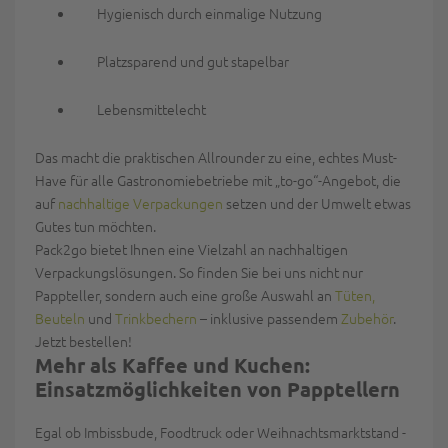
Hygienisch durch einmalige Nutzung
Platzsparend und gut stapelbar
Lebensmittelecht
Das macht die praktischen Allrounder zu eine, echtes Must-
Have für alle Gastronomiebetriebe mit „
to
-
go
“-Angebot, die
auf
nachhaltige Verpackungen
setzen und der Umwelt etwas
Gutes tun möchten.
Pack2go bietet Ihnen eine Vielzahl an nachhaltigen
Verpackungslösungen. So finden Sie bei uns nicht nur
Pappteller, sondern auch eine große Auswahl an
Tüten,
Beuteln
und
Trinkbechern
– inklusive passendem
Zubehör
.
Jetzt bestellen!
Mehr als Kaffee und Kuchen:
Einsatzmöglichkeiten von Papptellern
Egal ob Imbissbude, Foodtruck oder Weihnachtsmarktstand -