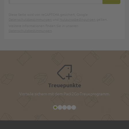
ABONNIE
Diese Seite wird von reCAPTCHA gesichert, Google
Datenschutzbestimmungen
und
Nutzungsbedingungen
gelten.
Weitere Informationen finden Sie in unseren
Datenschutzbestimmungen
.
Treuepunkte
Vorteile sichern mit dem Pack2Go-Treueprogramm.