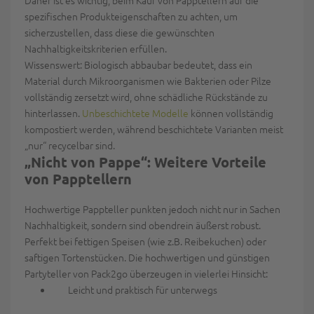
spezifischen Produkteigenschaften zu achten, um
sicherzustellen, dass diese die gewünschten
Nachhaltigkeitskriterien erfüllen.
Wissenswert:
Biologisch abbaubar bedeutet, dass ein
Material durch Mikroorganismen wie Bakterien oder Pilze
vollständig zersetzt wird, ohne schädliche Rückstände zu
hinterlassen.
Unbeschichtete Modelle
können vollständig
kompostiert werden, während beschichtete Varianten meist
„nur“ recycelbar sind.
„Nicht von Pappe“: Weitere Vorteile
von Papptellern
Hochwertige Pappteller punkten jedoch nicht nur in Sachen
Nachhaltigkeit, sondern sind obendrein äußerst robust.
Perfekt bei fettigen Speisen (wie z.B. Reibekuchen) oder
saftigen Tortenstücken. Die hochwertigen und günstigen
Partyteller von
P
ack2go
überzeugen in vielerlei Hinsicht:
Leicht und praktisch für unterwegs