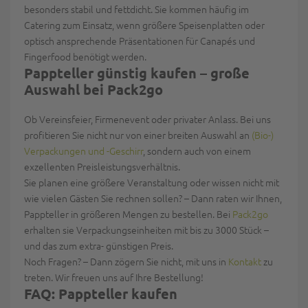
besonders stabil und fettdicht. Sie kommen häufig im
Catering zum Einsatz, wenn größere Speisenplatten oder
optisch ansprechende Präsentationen für Canapés und
Fingerfood benötigt werden.
Pappteller günstig kaufen – große
Auswahl bei Pack2go
Ob Vereinsfeier, Firmenevent oder privater Anlass. Bei uns
profitieren Sie nicht nur von einer breiten Auswahl an
(Bio-)
Verpackungen und -Geschirr
, sondern auch von einem
exzellenten Preisleistungsverhältnis.
Sie planen eine größere Veranstaltung oder wissen nicht mit
wie vielen Gästen Sie rechnen sollen? – Dann raten wir Ihnen,
Pappteller in größeren Mengen zu bestellen. Bei
Pack2go
erhalten sie
Verpackungseinheiten mit bis zu 3000 Stück
–
und das zum extra- günstigen Preis.
Noch Fragen? – Dann zögern Sie nicht, mit uns in
Kontakt
zu
treten. Wir freuen uns auf Ihre Bestellung!
FAQ: Pappteller kaufen