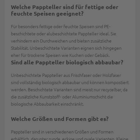
Welche Pappteller sind für fettige oder
feuchte Speisen geeignet?
Für besonders fettige oder feuchte Speisen sind
PE-
beschichtete oder alubeschichtete
Pappteller ideal. Sie
verhindern
ein Durchweichen und bieten
zusätzliche
Stabilität. Unbeschichtete Varianten eignen sich hingegen
eher für trockene Speisen wie Kuchen oder Gebäck.
Sind alle Pappteller biologisch abbaubar?
Unbeschichtete Pappteller aus Frischfaser oder Holzfaser
sind vollständig biologisch abbaubar und können kompostiert
werden. Beschichtete Varianten sind meist nur recycelbar, da
die zusätzliche Kunststoff- oder Aluminiumschicht die
biologische Abbaubarkeit einschränkt.
Welche Größen und Formen gibt es?
Pappteller sind in verschiedenen Größen und Formen
erhältlich, darunter runde, eckige und ovale Varianten. Kleine