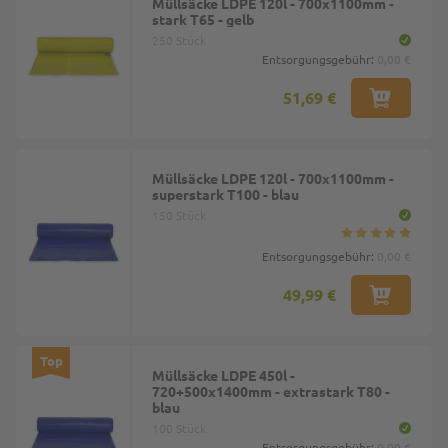
Müllsäcke LDPE 120l - 700x1100mm -
stark T65 - gelb
250 Stück
Entsorgungsgebühr:
0,00 €
51,69 €
Müllsäcke LDPE 120l - 700x1100mm -
superstark T100 - blau
150 Stück
Entsorgungsgebühr:
0,00 €
49,99 €
Top
Müllsäcke LDPE 450l -
720+500x1400mm - extrastark T80 -
blau
100 Stück
Entsorgungsgebühr:
0,00 €