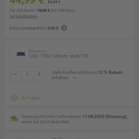
53,54 €
Für 250 Stück
/
pro 100 Stück
18,00 €
Versandkosten
Entsorgungsgebühr:
0,00 €
Varianten
120l - 700x1100mm - stark T70 -
Mehr kaufen und bis zu
12 % Rabatt
erhalten
Auf Lager
Voraussichtliches Lieferdatum:
11.08.2026 (Dienstag)
,
wenn Sie jetzt bestellen.