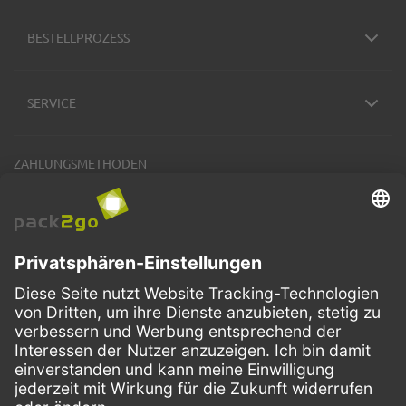
BESTELLPROZESS
SERVICE
ZAHLUNGSMETHODEN
VERSANDARTEN
Facebook
Instagram
LinkedIn