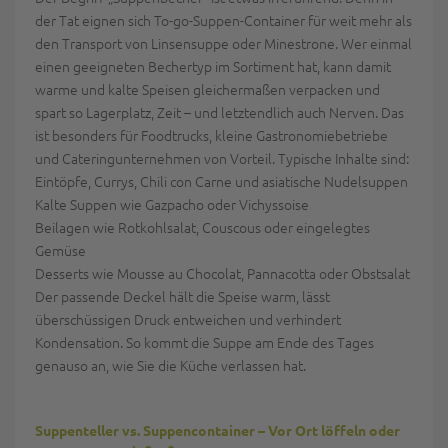
der Tat eignen sich To-go-Suppen-Container für weit mehr als
den Transport von Linsensuppe oder Minestrone. Wer einmal
einen geeigneten Bechertyp im Sortiment hat, kann damit
warme und kalte Speisen gleichermaßen verpacken und
spart so Lagerplatz, Zeit – und letztendlich auch Nerven. Das
ist besonders für Foodtrucks, kleine Gastronomiebetriebe
und Cateringunternehmen von Vorteil. Typische Inhalte sind:
Eintöpfe, Currys, Chili con Carne und asiatische Nudelsuppen
Kalte Suppen wie Gazpacho oder Vichyssoise
Beilagen wie Rotkohlsalat, Couscous oder eingelegtes
Gemüse
Desserts wie Mousse au Chocolat, Pannacotta oder Obstsalat
Der passende Deckel hält die Speise warm, lässt
überschüssigen Druck entweichen und verhindert
Kondensation. So kommt die Suppe am Ende des Tages
genauso an, wie Sie die Küche verlassen hat.
Suppenteller vs. Suppencontainer – Vor Ort löffeln oder