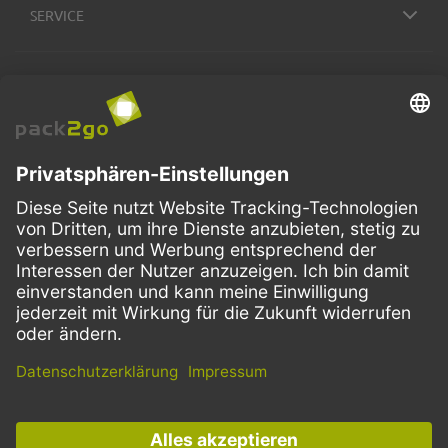
SERVICE
ZAHLUNGSMETHODEN
VERSANDARTEN
Facebook
Instagram
LinkedIn