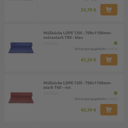
33,79 €
Müllsäcke LDPE 120l - 700x1100mm -
extrastark T80 - blau
200 Stück
Entsorgungsgebühr:
0,00 €
47,29 €
Müllsäcke LDPE 120l - 700x1100mm -
stark T60 - rot
250 Stück
Entsorgungsgebühr:
0,00 €
42,39 €