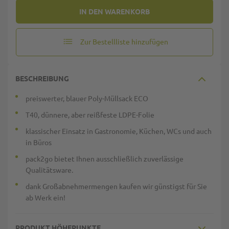
IN DEN WARENKORB
Zur Bestellliste hinzufügen
BESCHREIBUNG
preiswerter, blauer Poly-Müllsack ECO
T40, dünnere, aber reißfeste LDPE-Folie
klassischer Einsatz in Gastronomie, Küchen, WCs und auch
in Büros
pack2go bietet Ihnen ausschließlich zuverlässige
Qualitätsware.
dank Großabnehmermengen kaufen wir günstigst für Sie
ab Werk ein!
PRODUKT HÖHEPUNKTE