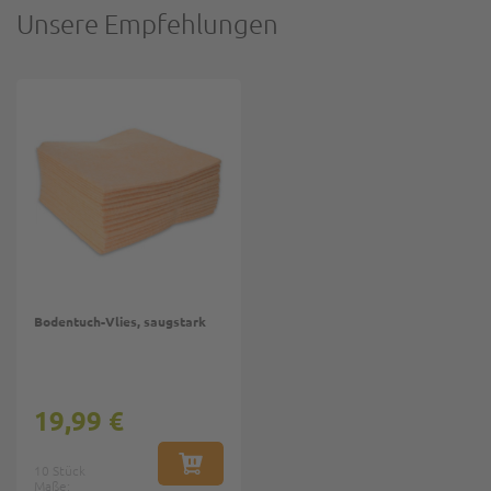
Unsere Empfehlungen
Bodentuch-Vlies, saugstark
19,99 €
10 Stück
IN DEN WARENKORB
Maße: