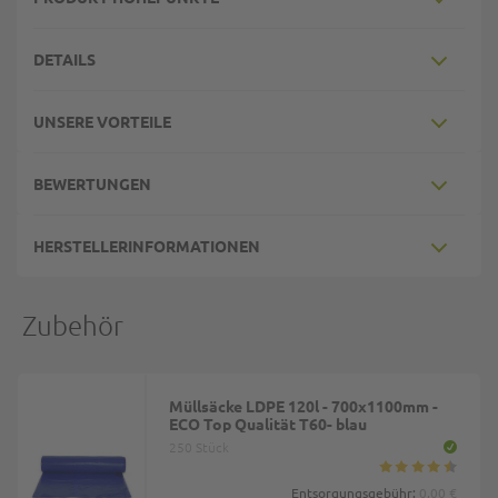
DETAILS
UNSERE VORTEILE
BEWERTUNGEN
HERSTELLERINFORMATIONEN
Zubehör
Müllsäcke LDPE 120l - 700x1100mm -
ECO Top Qualität T60- blau
250 Stück
Entsorgungsgebühr:
0,00 €