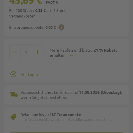
45,69 €
54,37 €
Für 200 Stück
/
pro 1 Stück
0,23 €
Versandkosten
Entsorgungsgebühr:
0,00 €
Mehr kaufen und bis zu
21 % Rabatt
erhalten
Auf Lager
Voraussichtliches Lieferdatum:
11.08.2026 (Dienstag)
,
wenn Sie jetzt bestellen.
Bekomme bis zu
137 Treuepunkte
Ihre Treuepunkte werden in Bestellprozess berechnet.