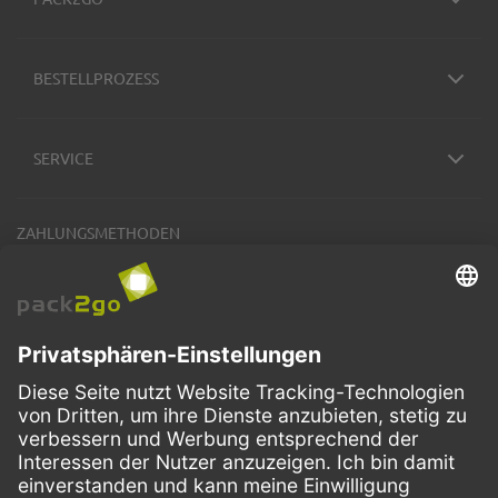
BESTELLPROZESS
SERVICE
ZAHLUNGSMETHODEN
VERSANDARTEN
Facebook
Instagram
LinkedIn