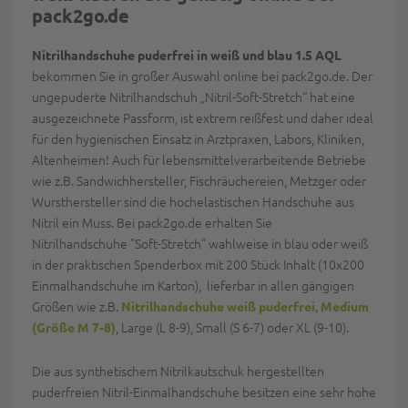
pack2go.de
Nitrilhandschuhe puderfrei in weiß und blau 1.5 AQL
bekommen Sie in großer Auswahl online bei pack2go.de. Der
ungepuderte Nitrilhandschuh „Nitril-Soft-Stretch“ hat eine
ausgezeichnete Passform, ist extrem reißfest und daher ideal
für den hygienischen Einsatz in Arztpraxen, Labors, Kliniken,
Altenheimen! Auch für lebensmittelverarbeitende Betriebe
wie z.B. Sandwichhersteller, Fischräuchereien, Metzger oder
Wursthersteller sind die hochelastischen Handschuhe aus
Nitril ein Muss. Bei pack2go.de erhalten Sie
Nitrilhandschuhe "Soft-Stretch" wahlweise in blau oder weiß
in der praktischen Spenderbox mit 200 Stück Inhalt (10x200
Einmalhandschuhe im Karton), lieferbar in allen gängigen
Größen wie z.B.
Nitrilhandschuhe weiß puderfrei, Medium
, Large (L 8-9), Small (S 6-7) oder XL (9-10).
(Größe M 7-8)
Die aus synthetischem Nitrilkautschuk hergestellten
puderfreien Nitril-Einmalhandschuhe besitzen eine sehr hohe