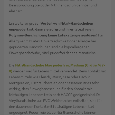
Beanspruchung bleibt der Nitrilhandschuh dehnbar und
elastisch.
Ein weiterer großer
Vorteil von Nitril-Handschuhen
unpepudert ist, dass sie aufgrund ihrer latexfreien
Für
Polymer-Beschichtung keine Latexallergie auslösen!
Allergiker mit Latex-Unverträglichkeit oder Allergie bei
gepuderten Handschuhen sind die hypoallergenen
Einweghandschuhe, Nitril puderfrei daher alternativlos.
Die
Nitrilhandschuhe blau puderfrei, Medium (Größe M 7-
werden viel für Lebensmittel verwendet. Beim Kontakt mit
8)
Lebensmitteln wie Fleisch, Wurst, Käse oder Fisch in
Metzgereien, Fischräuchereien oder Käsereien ist es sehr
wichtig, dass Einweghandschuhe für den Kontakt mit
fetthaltigen Lebensmitteln nach HACCP geeignet sind. Da
Vinylhandschuhe aus PVC Weichmacher enthalten, sind für
den dauernden Kontakt mit fetthaltigen Lebensmittel
ungeeignet. Puderfreie blaue Nitrilhandschuhe können