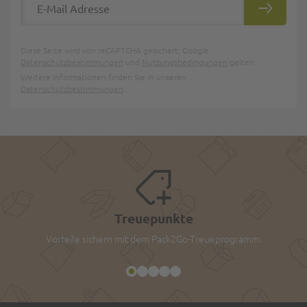
ABONNIE
Diese Seite wird von reCAPTCHA gesichert, Google
Datenschutzbestimmungen
und
Nutzungsbedingungen
gelten.
Weitere Informationen finden Sie in unseren
Datenschutzbestimmungen
.
Treuepunkte
Vorteile sichern mit dem Pack2Go-Treueprogramm.