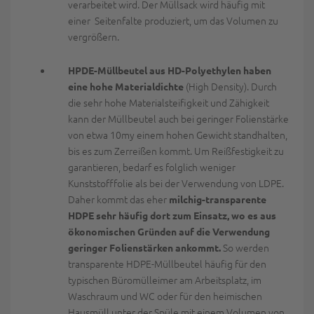
verarbeitet wird. Der Müllsack wird häufig mit
einer Seitenfalte produziert, um das Volumen zu
vergrößern.
HPDE-Müllbeutel aus HD-Polyethylen haben
(High Density). Durch
eine hohe Materialdichte
die sehr hohe Materialsteifigkeit und Zähigkeit
kann der Müllbeutel auch bei geringer Folienstärke
von etwa 10my einem hohen Gewicht standhalten,
bis es zum Zerreißen kommt. Um Reißfestigkeit zu
garantieren, bedarf es folglich weniger
Kunststofffolie als bei der Verwendung von LDPE.
Daher kommt das eher
milchig-transparente
HDPE sehr häufig dort zum Einsatz, wo es aus
ökonomischen Gründen auf die Verwendung
So werden
geringer Folienstärken ankommt.
transparente HDPE-Müllbeutel häufig für den
typischen Büromülleimer am Arbeitsplatz, im
Waschraum und WC oder für den heimischen
Hausmüll unter der Spüle mit einem Volumen von