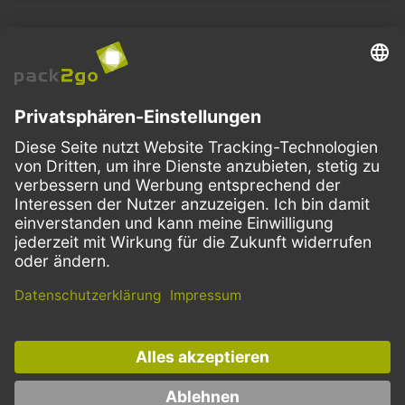
ZAHLUNGSMETHODEN
VERSANDARTEN
Facebook
Instagram
LinkedIn