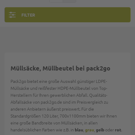
FILTER
Müllsäcke, Müllbeutel bei pack2go
Pack2go bietet eine große Auswahl günstiger LDPE-
Müllsäcke und reißfester HDPE-Müllbeutel von Top-
Herstellern für Ihren gewerblichen Abfall. Qualitäts-
Abfallsäcke von pack2go.de sind im Preisvergleich zu
anderen Anbietern äußerst preiswert. Für die
Standardgrößen 120 Liter, 700x1100mm bieten wir Ihnen
eine große Bandbreite von Müllsäcken, in allen
handelsüblichen Farben wie z.B. in
,
,
oder
.
blau
grau
gelb
rot