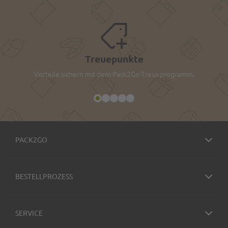
Treuepunkte
Vorteile sichern mit dem Pack2Go-Treueprogramm.
PACK2GO
BESTELLPROZESS
SERVICE