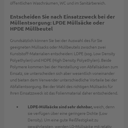
öffentlichen Waschräumen, WC und im Sanitärbereich.
Entscheiden Sie nach Einsatzzweck bei der
Müllentsorgung: LPDE
Müllsäcke
oder
HPDE Müllbeutel
Grundsätzlich können Sie bei der Auswahl des für Sie
geeigneten Müllsacks oder Müllbeutels zwischen zwei
Kunststoff-Materialien entscheiden: LDPE (sog. Low Density
Polyethylen) und HDPE (High Density Polyethylen). Beide
Polymere kommen bei der Herstellung von Abfallsäcken zum
Einsatz, sie unterscheiden sich aber wesentlich voneinander
und bieten dem Verwender unterschiedliche Vorteile bei der
Abfallentsorgung. Bei der Wahl des richtigen Müllsacks für
Ihren Einsatzzweck ist das Folienmaterial daher entscheidend.
weich, denn
LDPE-Müllsäcke sind sehr dehnbar,
sie verfügen über eine geringere Dichte (Low
Density). Um eine gute Reißfestigkeit zu
gewährleisten, werden LD-Müllsäcke mit relativ