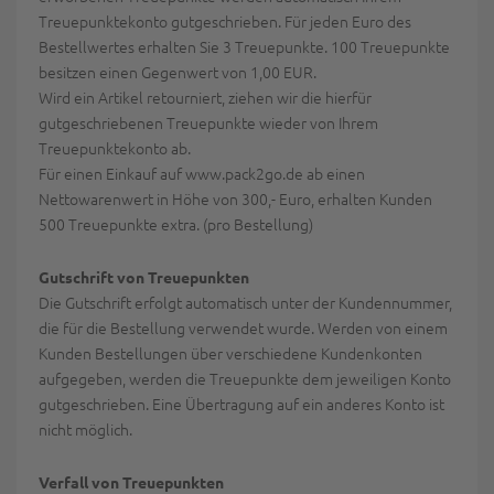
Treuepunktekonto gutgeschrieben. Für jeden Euro des
Bestellwertes erhalten Sie 3 Treuepunkte. 100 Treuepunkte
besitzen einen Gegenwert von 1,00 EUR.
Wird ein Artikel retourniert, ziehen wir die hierfür
gutgeschriebenen Treuepunkte wieder von Ihrem
Treuepunktekonto ab.
Für einen Einkauf auf www.pack2go.de ab einen
Nettowarenwert in Höhe von 300,- Euro, erhalten Kunden
500 Treuepunkte extra. (pro Bestellung)
Gutschrift von Treuepunkten
Die Gutschrift erfolgt automatisch unter der Kundennummer,
die für die Bestellung verwendet wurde. Werden von einem
Kunden Bestellungen über verschiedene Kundenkonten
aufgegeben, werden die Treuepunkte dem jeweiligen Konto
gutgeschrieben. Eine Übertragung auf ein anderes Konto ist
nicht möglich.
Verfall von Treuepunkten