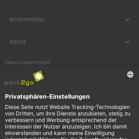
BESTELLPROZESS
SERVICE
ZAHLUNGSMETHODEN
VERSANDARTEN
Facebook
Instagram
LinkedIn