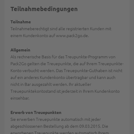
Teilnahmebedingungen
Teilnahme
Teilnahmeberechtigt sind alle registrierten Kunden mit
einem Kundenkonto auf www.pack2go.de.
Allgemein
Als rechnerische Basis für das Treupunkte-Programm von
Pack2Go gelten die Treuepunkte, die auf Ihrem Treuepunkte-
Konto verbucht werden. Das Treuepunkte-Guthaben ist nicht
auf ein anderes Kundenkonto übertragbar und kann auch
nicht in Bar ausgezahlt werden. Ihr aktueller
Treuepunktekontostand ist jederzeit in Ihrem Kundenkonto
einsehbar.
Erwerb von Treuepunkten
Sie erwerben Treuepunkte automatisch mit jeder
abgeschlossenen Bestellung ab dem 09.03.2015. Die
erworbenen Treuepunkte werden automatisch Ihrem