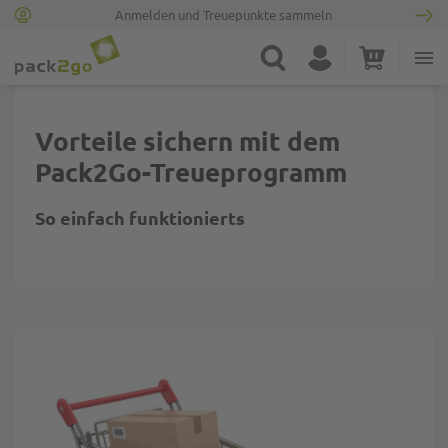
Anmelden und Treuepunkte sammeln
Zur Startseite
Suche
Konto
Warenkorb
Minicart
Vorteile sichern mit dem
Pack2Go-Treueprogramm
So einfach funktionierts