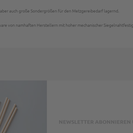
, aber auch große Sondergrößen für den Metzgereibedarf lagernd.
ware von namhaften Herstellern mit hoher mechanischer Siegelnahtfestig
NEWSLETTER ABONNIEREN U