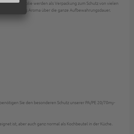
iger Verbundfolie werden als Verpackung zum Schutz von vielen
 Frische und volles Aroma über die ganze Aufbewahrungsdauer.
en, benötigen Sie den besonderen Schutz unserer PA/PE 20/70my-
ignet ist, aber auch ganz normal als Kochbeutel in der Küche.