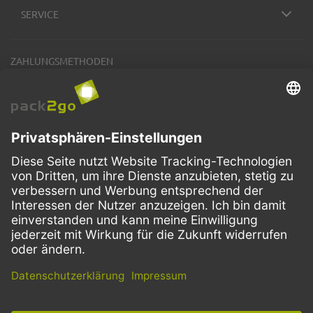
SERVICE
ZAHLUNGSMETHODEN
VERSANDARTEN
Facebook
Instagram
LinkedIn