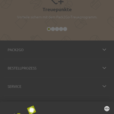
Treuepunkte
Vorteile sichern mit dem Pack2Go-Treueprogramm.
PACK2GO
BESTELLPROZESS
SERVICE
ZAHLUNGSMETHODEN