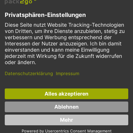
VERSANDARTEN
Facebook
Instagram
LinkedIn
Dieses Angebot ist ausschließlich für Gastronomie, Handel, Industrie,
Handwerk, öffentliche Einrichtungen und die freien Berufe bestimmt.
Die Bestellungen von Privatkunden sind ausgeschlossen.
* Preise zzgl. Mehrwertsteuer und Versand