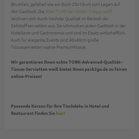
(Buchfalz, gefaltet wie ein Buch 20x10cm) zum Legen auf
den Gasttisch. Die
40er TORK-Servietten 3-lagig weiß
zeichnen sich durch höchste Qualität im Bereich der
Zellstoffservietten aus. Sie schmücken jeden Gasttisch in der
Hotellerie und Gastronomie und sind im Eisatz wirtschaftlich.
Auch für elegante Events sind 40x40cm große
Tissueservietten wahre Premiumklasse.
Wir garantieren Ihnen echte TORK-Advanced-Qualität -
Tissue-Servietten weiß bietet Ihnen pack2go.de zu fairen
online-Preisen!
Passende Kerzen für Ihre Tischdeko in Hotel und
Restaurant finden Sie
hier!