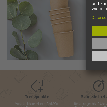
Treuepunkte
Schnelle Lief
Vorteile sichern mit dem Pack2Go-
Bestellungen bis 10 Uhr, 