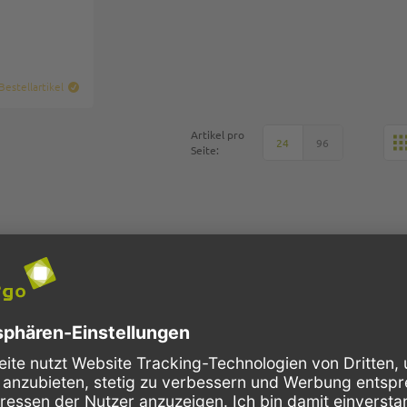
Bestellartikel
Artikel pro
24
96
Seite: