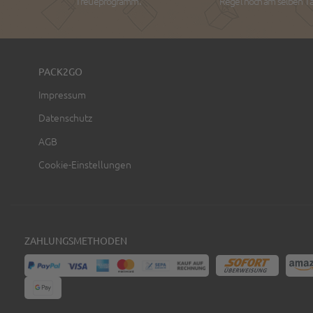
Treueprogramm.
Regel noch am selben Tag
PACK2GO
Impressum
Datenschutz
AGB
Cookie-Einstellungen
ZAHLUNGSMETHODEN