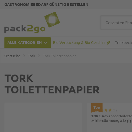
GASTRONOMIEBEDARF GÜNSTIG BESTELLEN
Zur Startseite
Suche
ALLE KATEGORIEN
Bio Verpackung & Bio Geschirr
Trinkbech
Startseite
Tork
Tork Toilettenpapier
TORK
TOILETTENPAPIER
Top
1
TORK Advanced Toilette
Midi Rolle 100m, 2-lagig