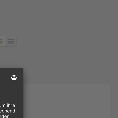
KACHELN
LISTE