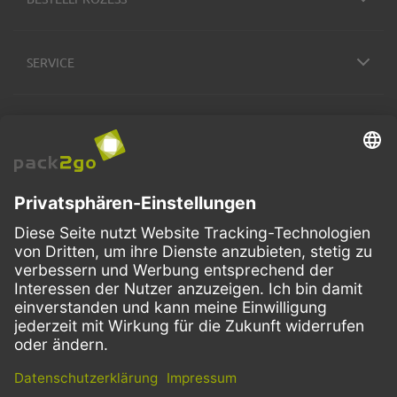
SERVICE
ZAHLUNGSMETHODEN
VERSANDARTEN
Facebook
Instagram
LinkedIn