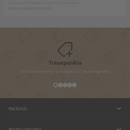
Weitere Informationen finden Sie in unseren
Datenschutzbestimmungen
.
Treuepunkte
Vorteile sichern mit dem Pack2Go-Treueprogramm.
PACK2GO
BESTELLPROZESS