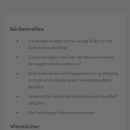
Küchenrollen
Vielseitiger Einsatz· Schnell einige Blatt von der
Küchenrolle abrollbar
Zusammenlegen und über den Bereich wischen,
der abgetrocknet werden soll
Beim Aufwischen von Flüssigkeiten für großflächig
zu trocknende Stellen gleich einelängere Bahn
abrollen
Lebensmittel vorsichtig mit einem einzelnen Blatt
abtupfen
Nach einmaligen Gebrauch entsorgen
Vliestücher