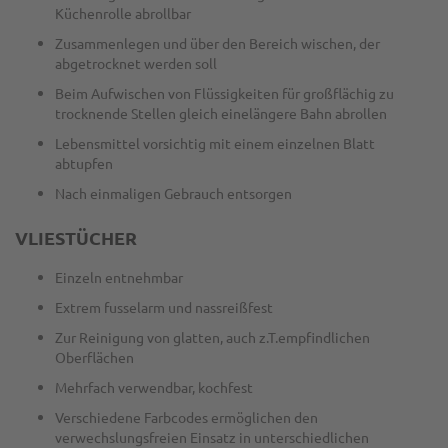
Küchenrolle abrollbar
Zusammenlegen und über den Bereich wischen, der
abgetrocknet werden soll
Beim Aufwischen von Flüssigkeiten für großflächig zu
trocknende Stellen gleich einelängere Bahn abrollen
Lebensmittel vorsichtig mit einem einzelnen Blatt
abtupfen
Nach einmaligen Gebrauch entsorgen
VLIESTÜCHER
Einzeln entnehmbar
Extrem fusselarm und nassreißfest
Zur Reinigung von glatten, auch z.T.empfindlichen
Oberflächen
Mehrfach verwendbar, kochfest
Verschiedene Farbcodes ermöglichen den
verwechslungsfreien Einsatz in unterschiedlichen