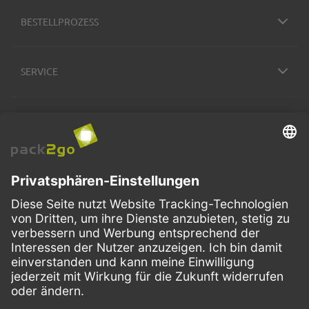
BESTELLPROZESS
SERVICE
ZAHLUNGSMETHODEN
VERSANDARTEN
Facebook
Instagram
LinkedIn