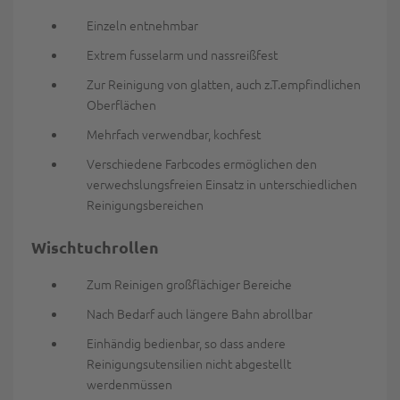
Einzeln entnehmbar
Extrem fusselarm und nassreißfest
Zur Reinigung von glatten, auch z.T.empfindlichen
Oberflächen
Mehrfach verwendbar, kochfest
Verschiedene Farbcodes ermöglichen den
verwechslungsfreien Einsatz in unterschiedlichen
Reinigungsbereichen
Wischtuchrollen
Zum Reinigen großflächiger Bereiche
Nach Bedarf auch längere Bahn abrollbar
Einhändig bedienbar, so dass andere
Reinigungsutensilien nicht abgestellt
werdenmüssen