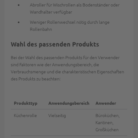
Abroller für Wischrollen als Bodenständer oder
Wandhalter verfügbar
Weniger Rollenwechsel nötig durch lange
Rollenbahn
Wahl des passenden Produkts
Bei der Wahl des passenden Produkts für den Verwender
sind Faktoren wie der Anwendungsbereich, die
Verbrauchsmenge und die charakteristischen Eigenschaften
des Produkts zu beachten:
Produkttyp
Anwendungsbereich
Anwender
Ver
Küchenrolle
Vielseitig
Büroküchen,
Nied
Kantinen,
durc
Großküchen