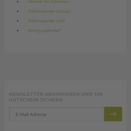
Abroller für Putzrollen
Rollenspender schwarz
Rollenspender weiß
Reinigungsbedarf
NEWSLETTER ABONNIEREN UND 10€
GUTSCHEIN SICHERN
E-Mail Adresse
ABONNIE