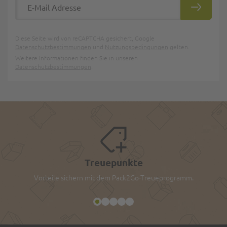
ABONNIE
Diese Seite wird von reCAPTCHA gesichert, Google
Datenschutzbestimmungen
und
Nutzungsbedingungen
gelten.
Weitere Informationen finden Sie in unseren
Datenschutzbestimmungen
.
Treuepunkte
Vorteile sichern mit dem Pack2Go-Treueprogramm.