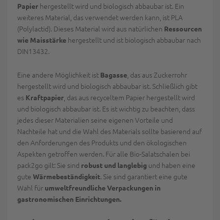
hergestellt wird und biologisch abbaubar ist. Ein
Papier
weiteres Material, das verwendet werden kann, ist PLA
(Polylactid). Dieses Material wird aus natürlichen
Ressourcen
hergestellt und ist biologisch abbaubar nach
wie Maisstärke
DIN13432.
Eine andere Möglichkeit ist
, das aus Zuckerrohr
Bagasse
hergestellt wird und biologisch abbaubar ist. Schließlich gibt
es
, das aus recyceltem Papier hergestellt wird
Kraftpapier
und biologisch abbaubar ist. Es ist wichtig zu beachten, dass
jedes dieser Materialien seine eigenen Vorteile und
Nachteile hat und die Wahl des Materials sollte basierend auf
den Anforderungen des Produkts und den ökologischen
Aspekten getroffen werden. Für alle Bio-Salatschalen bei
pack2go gilt: Sie sind
und haben eine
robust und langlebig
gute
. Sie sind garantiert eine gute
Wärmebeständigkeit
Wahl für
umweltfreundliche Verpackungen in
gastronomischen Einrichtungen.