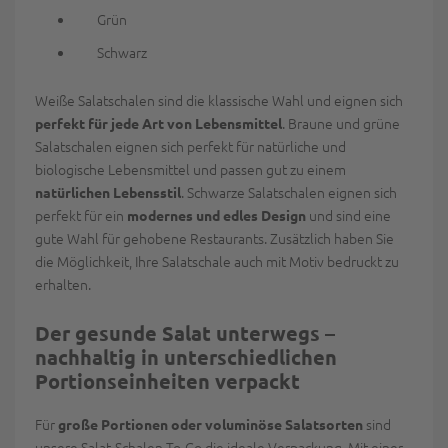
Grün
Schwarz
Weiße Salatschalen sind die klassische Wahl und eignen sich
. Braune und grüne
perfekt für jede Art von Lebensmittel
Salatschalen eignen sich perfekt für natürliche und
biologische Lebensmittel und passen gut zu einem
. Schwarze Salatschalen eignen sich
natürlichen Lebensstil
perfekt für ein
und sind eine
modernes und edles Design
gute Wahl für gehobene Restaurants. Zusätzlich haben Sie
die Möglichkeit, Ihre Salatschale auch mit Motiv bedruckt zu
erhalten.
Der gesunde Salat unterwegs –
nachhaltig in unterschiedlichen
Portionseinheiten verpackt
Für
sind
große Portionen oder voluminöse Salatsorten
unsere Salat-Schalen-To-Go die ideale Verpackung. Mit einer