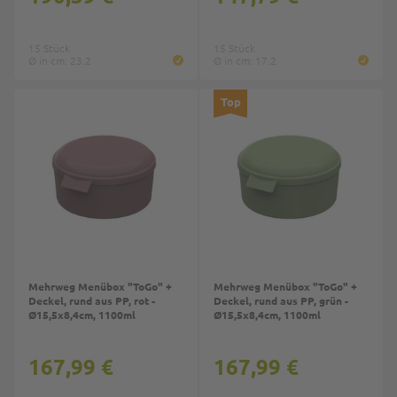
15 Stück
15 Stück
Ø in cm: 23.2
Ø in cm: 17.2
Top
Top
Mehrweg Menübox "ToGo" +
Mehrweg Menübox "ToGo" +
Deckel, rund aus PP, rot -
Deckel, rund aus PP, grün -
Ø15,5x8,4cm, 1100ml
Ø15,5x8,4cm, 1100ml
167,99 €
167,99 €