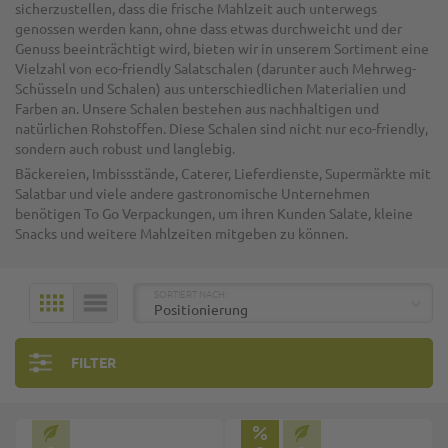
sicherzustellen, dass die frische Mahlzeit auch unterwegs
genossen werden kann, ohne dass etwas durchweicht und der
Genuss beeinträchtigt wird, bieten wir in unserem Sortiment eine
Vielzahl von eco-friendly Salatschalen (darunter auch Mehrweg-
Schüsseln und Schalen) aus unterschiedlichen Materialien und
Farben an. Unsere Schalen bestehen aus nachhaltigen und
natürlichen Rohstoffen. Diese Schalen sind nicht nur eco-friendly,
sondern auch robust und langlebig.
Bäckereien, Imbissstände, Caterer, Lieferdienste, Supermärkte mit
Salatbar und viele andere gastronomische Unternehmen
benötigen To Go Verpackungen, um ihren Kunden Salate, kleine
Snacks und weitere Mahlzeiten mitgeben zu können.
TOP
SORTIERT NACH:
KACHELN
LISTE
FILTER
Top