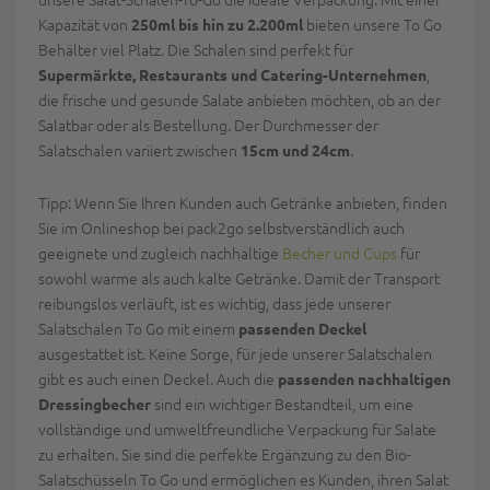
Kapazität von
bieten unsere To Go
250ml bis hin zu 2.200ml
Behälter viel Platz. Die Schalen sind perfekt für
,
Supermärkte, Restaurants und Catering-Unternehmen
die frische und gesunde Salate anbieten möchten, ob an der
Salatbar oder als Bestellung. Der Durchmesser der
Salatschalen variiert zwischen
.
15cm und 24cm
Tipp: Wenn Sie Ihren Kunden auch Getränke anbieten, finden
Sie im Onlineshop bei pack2go selbstverständlich auch
geeignete und zugleich nachhaltige
Becher und Cups
für
sowohl warme als auch kalte Getränke. Damit der Transport
reibungslos verläuft, ist es wichtig, dass jede unserer
Salatschalen To Go mit einem
passenden Deckel
ausgestattet ist. Keine Sorge, für jede unserer Salatschalen
gibt es auch einen Deckel. Auch die
passenden
nachhaltigen
sind ein wichtiger Bestandteil, um eine
Dressingbecher
vollständige und umweltfreundliche Verpackung für Salate
zu erhalten. Sie sind die perfekte Ergänzung zu den Bio-
Salatschüsseln To Go und ermöglichen es Kunden, ihren Salat