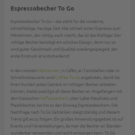
Espressobecher To Go
Espressobecher To Go – das steht für die moderne,
schnelllebige, heutige Zeit. Mal schnell einen Espresso zum
Mitnehmen, der richtig wach macht, das ist das Richtige! Der
richtige Becher benötigt ein schickes Design, denn nur so
wird guter Geschmack und Qualität wiedergespiegelt, der
erste Eindruck ist entscheidend!
In den meisten
Bäckereien
, in Cafés, an Tankstellen oder in
Schnellrestaurants wird
Coffee To Go
angeboten, damit Sie
Ihren Kunden jedes Getränk im richtigen Becher anbieten
können, bietet pack2go all diese Becher an. Angefangen mit
den klassischen
Kaffeebechern
, über Latte Macchiato und
Plastikbecher, bis hin zu den Einweg Espressobechern. Die
Nachfrage nach To Go Getränken steigt ständig und diesem
Trend gilt es zu folgen. Ein großes Anwendungsgebiet ist auf
Events und Veranstaltungen, da man die Becher an Ständen
wunderbar verwenden und leicht entsorgen kann. To Go