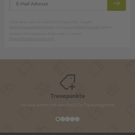
ABONNIE
Diese Seite wird von reCAPTCHA gesichert, Google
Datenschutzbestimmungen
und
Nutzungsbedingungen
gelten.
Weitere Informationen finden Sie in unseren
Datenschutzbestimmungen
.
Treuepunkte
Vorteile sichern mit dem Pack2Go-Treueprogramm.