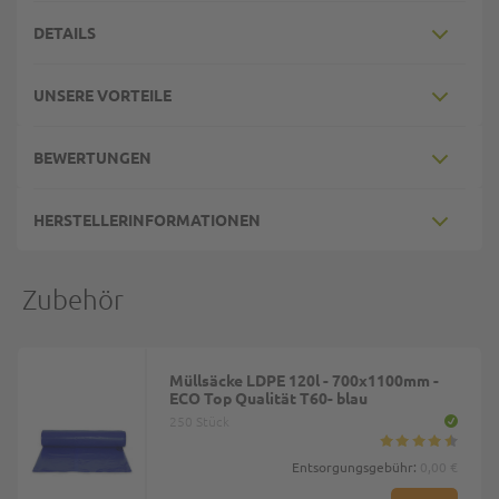
DETAILS
UNSERE VORTEILE
BEWERTUNGEN
HERSTELLERINFORMATIONEN
Zubehör
Müllsäcke LDPE 120l - 700x1100mm -
ECO Top Qualität T60- blau
250 Stück
Entsorgungsgebühr:
0,00 €