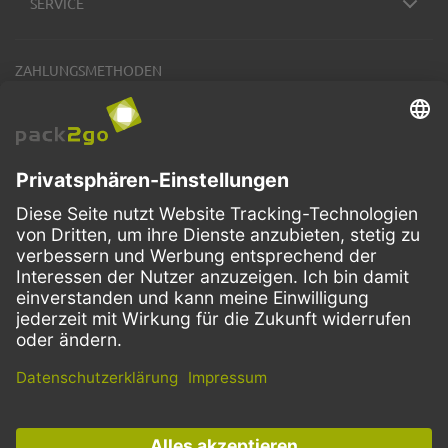
SERVICE
ZAHLUNGSMETHODEN
VERSANDARTEN
Facebook
Instagram
LinkedIn