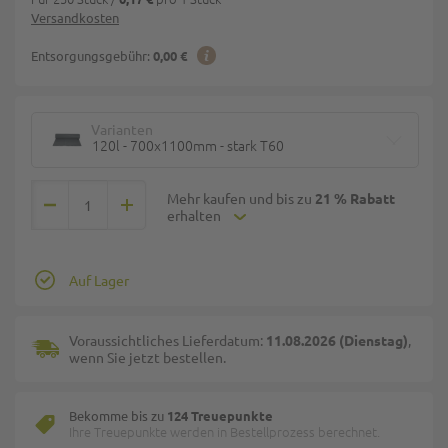
Versandkosten
Entsorgungsgebühr:
0,00 €
Varianten
120l - 700x1100mm - stark T60
Mehr kaufen und bis zu
21 % Rabatt
erhalten
Auf Lager
Voraussichtliches Lieferdatum:
11.08.2026 (Dienstag)
,
wenn Sie jetzt bestellen.
Bekomme bis zu
124 Treuepunkte
Ihre Treuepunkte werden in Bestellprozess berechnet.