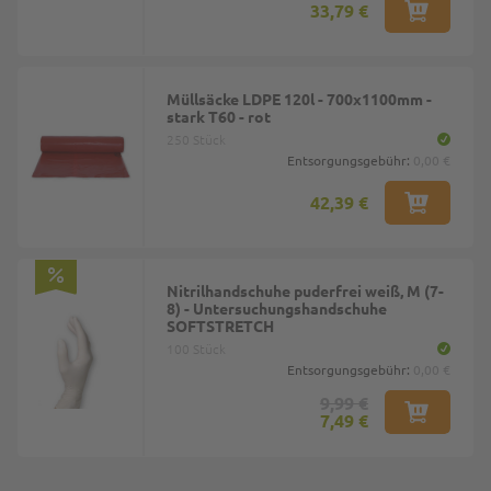
33,79 €
Müllsäcke LDPE 120l - 700x1100mm -
stark T60 - rot
250 Stück
Entsorgungsgebühr:
0,00 €
42,39 €
Nitrilhandschuhe puderfrei weiß, M (7-
8) - Untersuchungshandschuhe
SOFTSTRETCH
100 Stück
Entsorgungsgebühr:
0,00 €
9,99 €
7,49 €