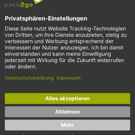
VERSANDARTEN
Facebook
Instagram
LinkedIn
Dieses Angebot ist ausschließlich für Gastronomie, Handel, Industrie,
Handwerk, öffentliche Einrichtungen und die freien Berufe bestimmt.
Die Bestellungen von Privatkunden sind ausgeschlossen.
* Preise zzgl. Mehrwertsteuer und Versand