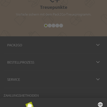
Treuepunkte
Vorteile sichern mit dem Pack2Go-Treueprogramm.
PACK2GO
BESTELLPROZESS
SERVICE
ZAHLUNGSMETHODEN