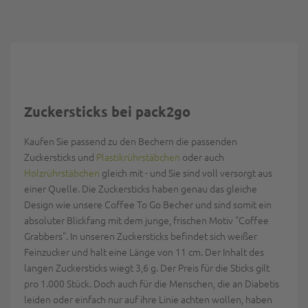
Zuckersticks bei pack2go
Kaufen Sie passend zu den Bechern die passenden
Zuckersticks und
Plastikrührstäbchen
oder auch
Holzrührstäbchen
gleich mit - und Sie sind voll versorgt aus
einer Quelle. Die Zuckersticks haben genau das gleiche
Design wie unsere Coffee To Go Becher und sind somit ein
absoluter Blickfang mit dem junge, frischen Motiv "Coffee
Grabbers". In unseren Zuckersticks befindet sich weißer
Feinzucker und halt eine Länge von 11 cm. Der Inhalt des
langen Zuckersticks wiegt 3,6 g. Der Preis für die Sticks gilt
pro 1.000 Stück. Doch auch für die Menschen, die an Diabetis
leiden oder einfach nur auf ihre Linie achten wollen, haben