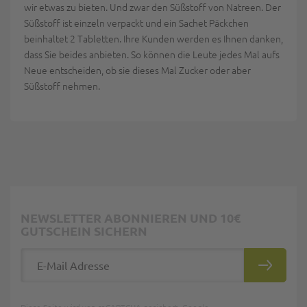
wir etwas zu bieten. Und zwar den Süßstoff von Natreen. Der
Süßstoff ist einzeln verpackt und ein Sachet Päckchen
beinhaltet 2 Tabletten. Ihre Kunden werden es Ihnen danken,
dass Sie beides anbieten. So können die Leute jedes Mal aufs
Neue entscheiden, ob sie dieses Mal Zucker oder aber
Süßstoff nehmen.
NEWSLETTER ABONNIEREN UND 10€
GUTSCHEIN SICHERN
E-Mail Adresse
ABONNIE
Diese Seite wird von reCAPTCHA gesichert, Google