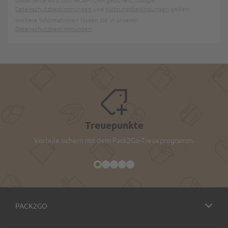
Datenschutzbestimmungen
und
Nutzungsbedingungen
gelten.
Weitere Informationen finden Sie in unseren
Datenschutzbestimmungen
.
Treuepunkte
Vorteile sichern mit dem Pack2Go-Treueprogramm.
PACK2GO