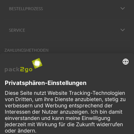
BESTELLPROZESS
SERVICE
ZAHLUNGSMETHODEN
VERSANDARTEN
Facebook
Instagram
LinkedIn