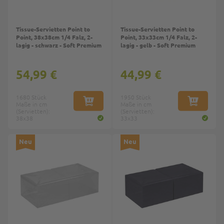
Tissue-Servietten Point to
Tissue-Servietten Point to
Point, 38x38cm 1/4 Falz, 2-
Point, 33x33cm 1/4 Falz, 2-
lagig - schwarz - Soft Premium
lagig - gelb - Soft Premium
54,99 €
44,99 €
1680 Stück
1950 Stück
Maße in cm
IN DEN WARENKORB
Maße in cm
IN DEN W
(Servietten):
(Servietten):
38x38
33x33
Neu
Neu