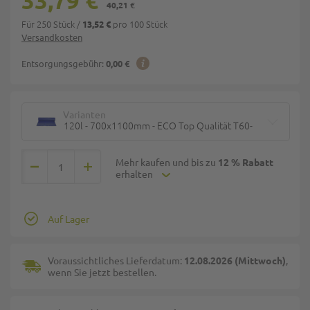
33,79 €
40,21 €
Für 250 Stück
/
pro 100 Stück
13,52 €
Versandkosten
Entsorgungsgebühr:
0,00 €
Varianten
120l - 700x1100mm - ECO Top Qualität T60-
Mehr kaufen und bis zu
12 % Rabatt
erhalten
Auf Lager
Voraussichtliches Lieferdatum:
12.08.2026 (Mittwoch)
,
wenn Sie jetzt bestellen.