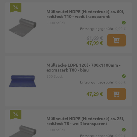
Müllbeutel HDPE (Niederdruck) ca. 60l,
reißfest T10 - weiß transparent
2000 Stück
Entsorgungsgebühr:
0,00 €
61,69 €
47,99 €
Müllsäcke LDPE 120l - 700x1100mm -
extrastark T80 - blau
200 Stück
Entsorgungsgebühr:
0,00 €
47,29 €
Müllbeutel HDPE (Niederdruck) ca. 25l,
reißfest T8 - weiß transparent
2000 Stück
Entsorgungsgebühr:
0,00 €