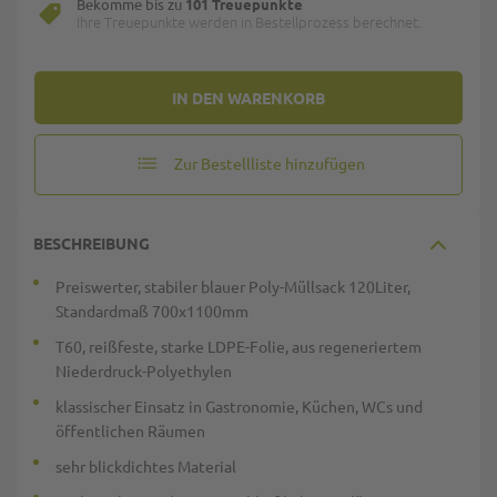
Bekomme bis zu
101 Treuepunkte
Ihre Treuepunkte werden in Bestellprozess berechnet.
IN DEN WARENKORB
Zur Bestellliste hinzufügen
BESCHREIBUNG
Preiswerter, stabiler blauer Poly-Müllsack 120Liter,
Standardmaß 700x1100mm
T60, reißfeste, starke LDPE-Folie, aus regeneriertem
Niederdruck-Polyethylen
klassischer Einsatz in Gastronomie, Küchen, WCs und
öffentlichen Räumen
sehr blickdichtes Material