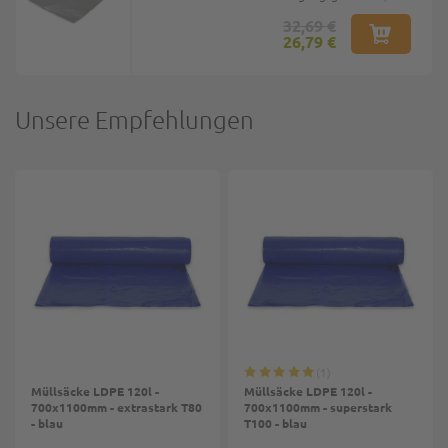
32,69 €
26,79 €
Unsere Empfehlungen
1
Müllsäcke LDPE 120l -
Müllsäcke LDPE 120l -
700x1100mm - extrastark T80
700x1100mm - superstark
- blau
T100 - blau