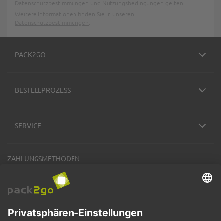
Datenschutzbestimmungen
und
Nutzungsbedingungen
gelten.
Weitere Informationen finden Sie in unseren
Datenschutzbestimmungen
.
PACK2GO
BESTELLPROZESS
SERVICE
ZAHLUNGSMETHODEN
VERSANDARTEN