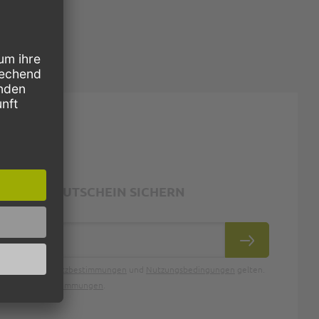
ND 10€ GUTSCHEIN SICHERN
ABONNIEREN
oogle
Datenschutzbestimmungen
und
Nutzungsbedingungen
gelten.
Datenschutzbestimmungen
.