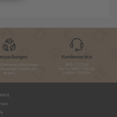
verpackungen
Kundenservice
t Ihnen eine große Auswahl
0800 - 72 25 246
h abbaubarem Geschirr und
Mo - Do: 08:00 - 17:00 Uhr
Besteck.
Fr: 08:00 - 15:00 Uhr
RVICE
ntakt
fe