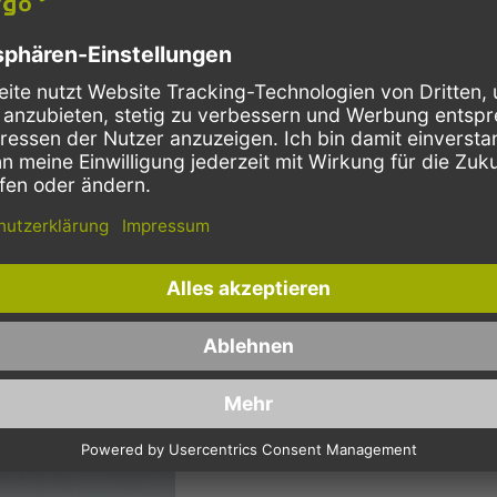
NEWSLETTER ABONNIEREN U
E-Mail Adresse
Diese Seite wird von reCAPTCHA gesichert, G
Weitere Informationen finden Sie in unseren