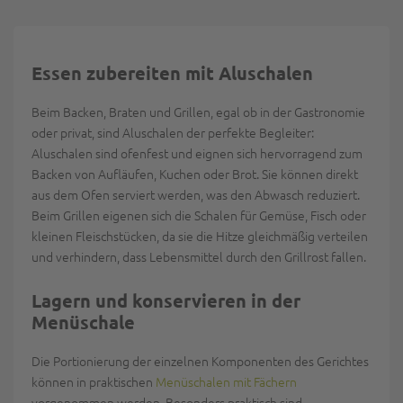
Essen zubereiten mit Aluschalen
Beim Backen, Braten und Grillen, egal ob in der Gastronomie
oder privat, sind Aluschalen der perfekte Begleiter:
Aluschalen sind ofenfest und eignen sich hervorragend zum
Backen von Aufläufen, Kuchen oder Brot. Sie können direkt
aus dem Ofen serviert werden, was den Abwasch reduziert.
Beim Grillen eigenen sich die Schalen für Gemüse, Fisch oder
kleinen Fleischstücken, da sie die Hitze gleichmäßig verteilen
und verhindern, dass Lebensmittel durch den Grillrost fallen.
Lagern und konservieren in der
Menüschale
Die Portionierung der einzelnen Komponenten des Gerichtes
können in praktischen
Menüschalen mit Fächern
vorgenommen werden. Besonders praktisch sind