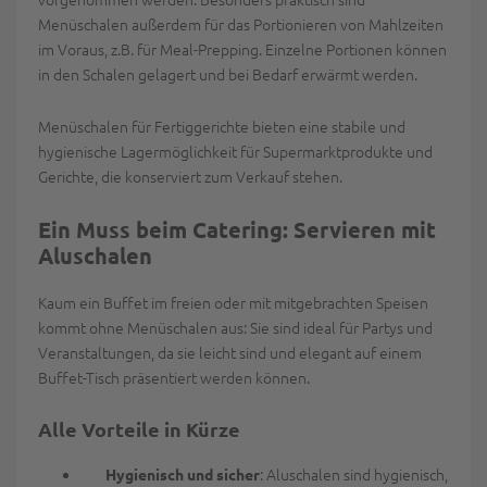
Menüschalen
außerdem für das Portionieren von Mahlzeiten
im Voraus, z.B. für Meal-Prepping. Einzelne Portionen können
in den Schalen gelagert und bei Bedarf erwärmt werden.
Menüschalen für Fertiggerichte
bieten eine stabile und
hygienische Lagermöglichkeit für Supermarktprodukte und
Gerichte, die konserviert zum Verkauf stehen.
Ein Muss beim Catering: Servieren mit
Aluschalen
Kaum ein Buffet im freien oder mit mitgebrachten Speisen
kommt ohne Menüschalen aus: Sie sind ideal für Partys und
Veranstaltungen, da sie leicht sind und elegant auf einem
Buffet-Tisch präsentiert werden können.
Alle Vorteile in Kürze
: Aluschalen sind hygienisch,
Hygienisch und sicher