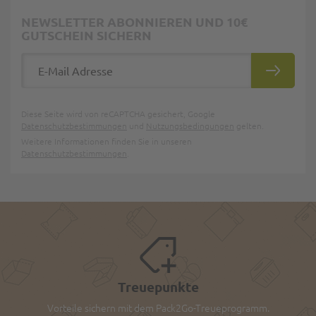
NEWSLETTER ABONNIEREN UND 10€
GUTSCHEIN SICHERN
E-Mail Adresse
ABONNIE
Diese Seite wird von reCAPTCHA gesichert, Google
Datenschutzbestimmungen
und
Nutzungsbedingungen
gelten.
Weitere Informationen finden Sie in unseren
Datenschutzbestimmungen
.
Treuepunkte
Vorteile sichern mit dem Pack2Go-Treueprogramm.