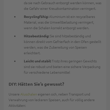
da sie nach Gebrauch entsorgt werden können, was
die Gefahr einer Kreuzkontamination verringert.
Aluminium ist ein recycelbares
Recyclingfähig:
Material, was die Umweltbelastung verringert,
wenn die Schalen korrekt entsorgt werden.
Sie sind hitzebeständig und
Hitzebeständig:
können direkt vom Gefrierfach in den Ofen gestellt
werden, was die Zubereitung von Speisen
erleichtert.
Trotz ihres geringen Gewichts
Leicht und stabil:
sind sie robust und bieten eine sichere Verpackung
für verschiedene Lebensmittel
DIY: Hätten Sie’s gewusst?
Unsere
Aluschalen
eigenen sich, neben Transport und
Verwahrung von leckeren Speisen, auch für völlig andere
Aktivitäten: