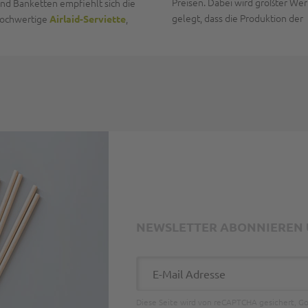
Preisen. Dabei wird größter Wer
nd Banketten empfiehlt sich die
gelegt, dass die Produktion der
 hochwertige
,
Airlaid-Serviette
NEWSLETTER ABONNIEREN U
E-Mail Adresse
Diese Seite wird von reCAPTCHA gesichert, G