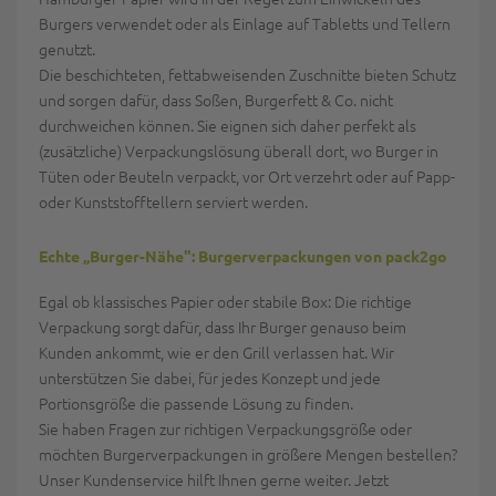
Burgers verwendet oder als Einlage auf Tabletts und Tellern
genutzt.
Die beschichteten, fettabweisenden Zuschnitte bieten Schutz
und sorgen dafür, dass Soßen, Burgerfett & Co. nicht
durchweichen können. Sie eignen sich daher perfekt als
(zusätzliche) Verpackungslösung überall dort, wo Burger in
Tüten oder Beuteln verpackt, vor Ort verzehrt oder auf Papp-
oder Kunststofftellern serviert werden.
Echte „Burger-Nähe": Burgerverpackungen von pack2go
Egal ob klassisches Papier oder stabile Box: Die richtige
Verpackung sorgt dafür, dass Ihr Burger genauso beim
Kunden ankommt, wie er den Grill verlassen hat. Wir
unterstützen Sie dabei, für jedes Konzept und jede
Portionsgröße die passende Lösung zu finden.
Sie haben Fragen zur richtigen Verpackungsgröße oder
möchten Burgerverpackungen in größere Mengen bestellen?
Unser Kundenservice hilft Ihnen gerne weiter. Jetzt