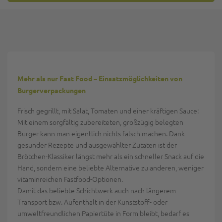
Mehr als nur Fast Food – Einsatzmöglichkeiten von
Burgerverpackungen
Frisch gegrillt, mit Salat, Tomaten und einer kräftigen Sauce:
Mit einem sorgfältig zubereiteten, großzügig belegten
Burger kann man eigentlich nichts falsch machen. Dank
gesunder Rezepte und ausgewählter Zutaten ist der
Brötchen-Klassiker längst mehr als ein schneller Snack auf die
Hand, sondern eine beliebte Alternative zu anderen, weniger
vitaminreichen Fastfood-Optionen.
Damit das beliebte Schichtwerk auch nach längerem
Transport bzw. Aufenthalt in der Kunststoff- oder
umweltfreundlichen Papiertüte in Form bleibt, bedarf es