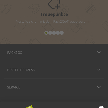
Treuepunkte
Vorteile sichern mit dem Pack2Go-Treueprogramm.
PACK2GO
BESTELLPROZESS
SERVICE
ZAHLUNGSMETHODEN