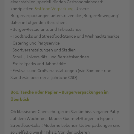
einer stabilen, speziell für den Gastronomiebedarf
konzipierten
Fastfood-Verpackung
. Unsere
Burgerverpackungen unterstützen die „Burger-Bewegung"
daher in folgenden Bereichen:
- Burger-Restaurants und Imbissstände
- Foodtrucks und Streetfood-Stände und Weihnachtsmärkte
- Catering und Partyservice
- Sportveranstaltungen und Stadien
- Schul-, Universitäts- und Betriebskantinen
- Freizeitparks und Jahrmärkte
- Festivals und Großveranstaltungen (wie Sommer- und
Stadtfeste oder der alljährliche CSD)
Box, Tasche oder Papier – Burgerverpackungen im
Überblick
Ob klassischer Cheeseburger im Stadtimbiss, veganer Patty
auf dem Wochenmarkt oder Gourmet-Burger im hippen
Streetfood-Lokal: Moderne Lebensmittelverpackungen sind
so vielfältig wie ihr Inhalt. Von der lockeren