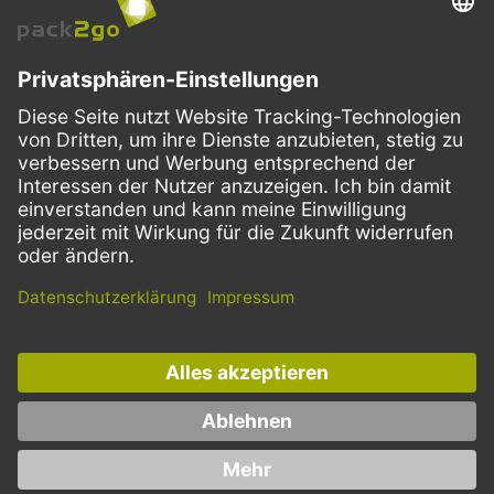
VERSANDARTEN
Facebook
Instagram
LinkedIn
Dieses Angebot ist ausschließlich für Gastronomie, Handel, Industrie,
Handwerk, öffentliche Einrichtungen und die freien Berufe bestimmt.