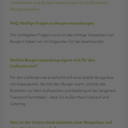
kontaktieren und Burgerverpackungen (in Großhandels-
Mengen) kaufen
.
FAQ: Häufige Fragen zu Burgerverpackungen
Die wichtigsten Fragen rund um das richtige Verpacken von
Burgern haben wir im Folgenden für Sie beantwortet.
Welche Burgerverpackung eignet sich für den
Lieferservice?
Für den Lieferservice empfiehlt sich eine stabile Burgerbox
mit Klappdeckel. Sie hält den Burger warm, schützt das
Brötchen vor dem Aufweichen und bleibt auch bei längerem
Transport formstabil – ideal für Außer-Haus-Verkauf und
Catering.
Was ist der Unterschied zwischen einer Burgerbox und
einer Hamburgertasche?