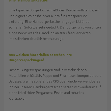
Eine typische Burgerbox schließt den Burger vollständig ein
und eignet sich deshalb vor allem für Transport und
Lieferung. Eine Hamburgertasche hingegen ist für den
schnellen Sofortverzehr gedacht: Der Burger wird von unten
eingesteckt, was das Handling an stark frequentierten
Imbisstheken deutlich beschleunigt.
Aus welchen Materialien bestehen Ihre
Burgerverpackungen?
Unsere Burgerverpackungen sind in verschiedenen
Materialien erhältlich: Pappe und Frischfaser, kompostierbare
Bagasse, wärmeisolierendes XPS oder wiederverwendbares
PP. Bei unseren Hamburgertaschen setzen wir wiederum auf
einen fettdichten Pergament-Ersatz und robustes
Kraftpapier.