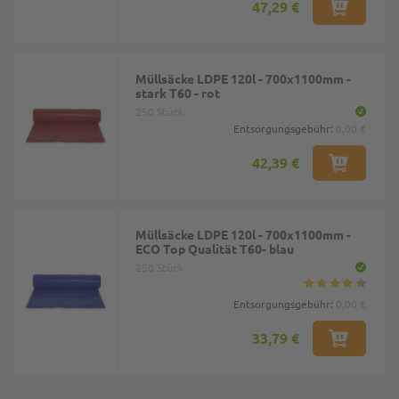
47,29 €
Müllsäcke LDPE 120l - 700x1100mm -
stark T60 - rot
250 Stück
Entsorgungsgebühr:
0,00 €
42,39 €
Müllsäcke LDPE 120l - 700x1100mm -
ECO Top Qualität T60- blau
250 Stück
Entsorgungsgebühr:
0,00 €
33,79 €