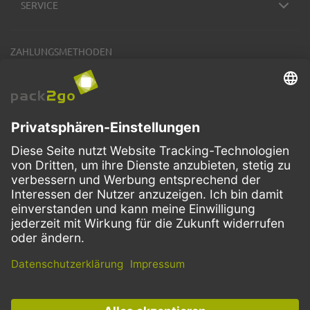
SERVICE
ZAHLUNGSMETHODEN
VERSANDARTEN
Facebook
Instagram
LinkedIn