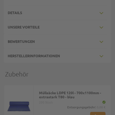
DETAILS
UNSERE VORTEILE
BEWERTUNGEN
HERSTELLERINFORMATIONEN
Zubehör
Müllsäcke LDPE 120l - 700x1100mm -
extrastark T80 - blau
200 Stück
Entsorgungsgebühr:
0,00 €