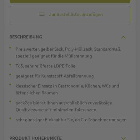
Zur Bestellliste hinzufügen
BESCHREIBUNG
Preiswerter, gelber Sack, Poly-Müllsack, Standardmaß,
speziell geeignet für die Mülltrennung
T65, sehr reißfeste LDPE-Folie
geeignet für Kunststoff-Abfalltrennung
klassischer Einsatz in Gastronomie, Küchen, WCs und
öffentlichen Räumen
pack2go bietet Ihnen ausschließlich zuverlässige
Qualitätsware mit minimalen Toleranzen.
sehr günstiger Einkauf für Sie, da Großabnehmermengen
PRODUKT HÖHEPUNKTE