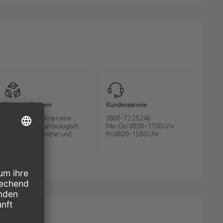
Bioverpackungen
Kundenservice
Pack2go bietet Ihnen eine
0800 - 72 25 246
große Auswahl an biologisch
Mo - Do: 08:00 - 17:00 Uhr
abbaubarem Geschirr und
Fr: 08:00 - 15:00 Uhr
Besteck.