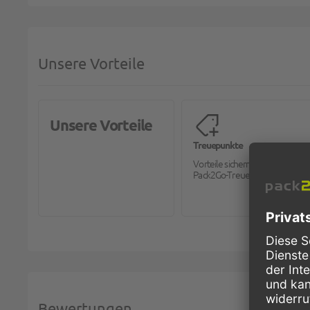
Unsere Vorteile
Unsere Vorteile
Treuepunkte
Vorteile sichern mit dem
Pack2Go-Treueprogramm.
Bewertungen