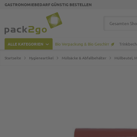
GASTRONOMIEBEDARF GÜNSTIG BESTELLEN
Zur Startseite
Suche
ALLE KATEGORIEN
Bio Verpackung & Bio Geschirr
Trinkbech
Startseite
Hygieneartikel
Müllsäcke & Abfallbehälter
Müllbeutel, M
Zum Ende der Bildgalerie springen