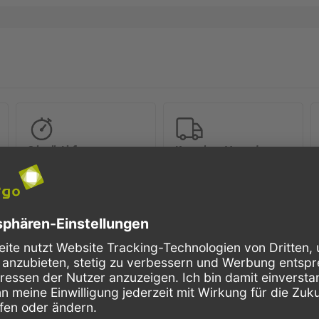
Schnelle Lieferung
Kostenloser Versand
Bestellungen bis 10 Uhr,
Innerhalb Deutschlands, bei
werden in der Regel noch am
Bestellungen ab 150,- Euro
selben Tag verschickt.
Netto-Warenwert.