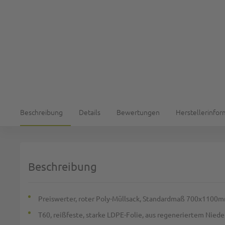
Beschreibung
Details
Bewertungen
Herstellerinfo
Beschreibung
Preiswerter, roter Poly-Müllsack, Standardmaß 700x1100
T60, reißfeste, starke LDPE-Folie, aus regeneriertem Nied