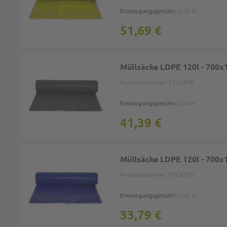
Entsorgungsgebühr:
0,00 €
51,69 €
Müllsäcke LDPE 120l - 700x
Produktnummer:
P2G5678
Entsorgungsgebühr:
0,00 €
41,39 €
Müllsäcke LDPE 120l - 700x
Produktnummer:
P2G6130
Entsorgungsgebühr:
0,00 €
33,79 €