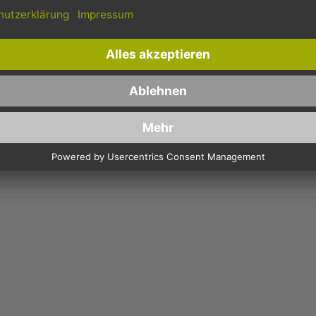
100MM - STARK T60 - ROT