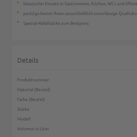
klassischer Einsatz in Gastronomie, Küchen, WCs und öffe
pack2go bietet Ihnen ausschließlich zuverlässige Qualität
Spezial-Abfallsäcke zum Bestpreis
Details
Weitere Informationen
Produktnummer
Material (Beutel)
Farbe (Beutel)
Stärke
Modell
Volumen in Liter