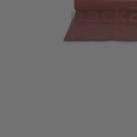
Zum Anfang der Bildgalerie springen