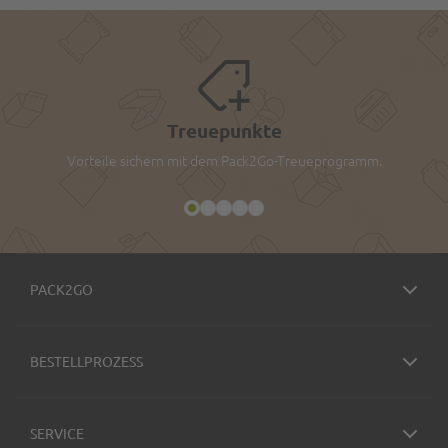
Treuepunkte
Vorteile sichern mit dem Pack2Go-Treueprogramm.
PACK2GO
BESTELLPROZESS
SERVICE