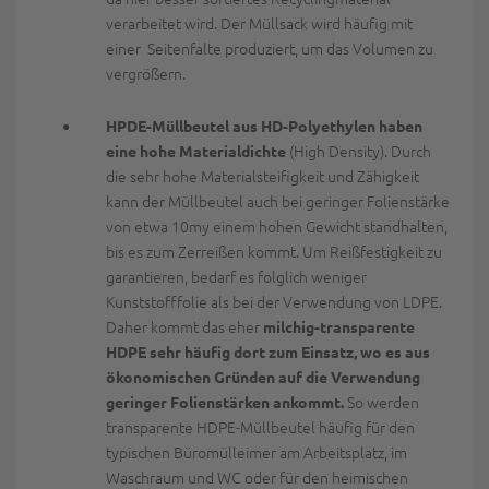
verarbeitet wird. Der Müllsack wird häufig mit
einer Seitenfalte produziert, um das Volumen zu
vergrößern.
HPDE-Müllbeutel aus HD-Polyethylen haben
(High Density). Durch
eine hohe Materialdichte
die sehr hohe Materialsteifigkeit und Zähigkeit
kann der Müllbeutel auch bei geringer Folienstärke
von etwa 10my einem hohen Gewicht standhalten,
bis es zum Zerreißen kommt. Um Reißfestigkeit zu
garantieren, bedarf es folglich weniger
Kunststofffolie als bei der Verwendung von LDPE.
Daher kommt das eher
milchig-transparente
HDPE sehr häufig dort zum Einsatz, wo es aus
ökonomischen Gründen auf die Verwendung
So werden
geringer Folienstärken ankommt.
transparente HDPE-Müllbeutel häufig für den
typischen Büromülleimer am Arbeitsplatz, im
Waschraum und WC oder für den heimischen