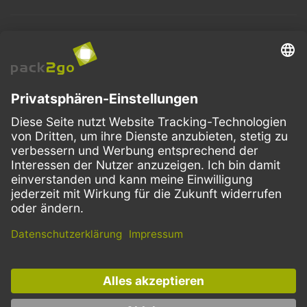
ZAHLUNGSMETHODEN
VERSANDARTEN
Facebook
Instagram
LinkedIn