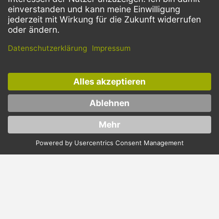
VERSANDARTEN
Facebook
Instagram
LinkedIn
Dieses Angebot ist ausschließlich für Gastronomie, Handel, Industrie,
Handwerk, öffentliche Einrichtungen und die freien Berufe bestimmt.
Die Bestellungen von Privatkunden sind ausgeschlossen.
* Preise zzgl. Mehrwertsteuer und Versand