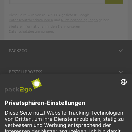
ABONNIE
Diese Seite wird von reCAPTCHA gesichert, Google
Datenschutzbestimmungen
und
Nutzungsbedingungen
gelten.
Weitere Informationen finden Sie in unseren
Datenschutzbestimmungen
.
PACK2GO
BESTELLPROZESS
SERVICE
ZAHLUNGSMETHODEN