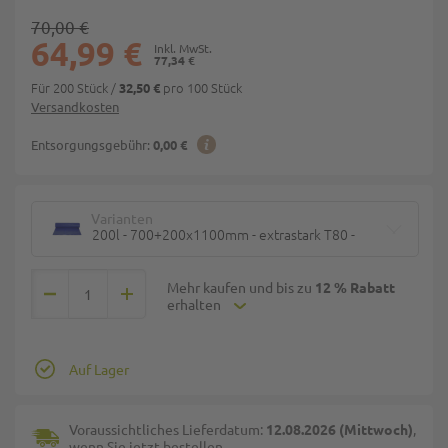
70,00 €
64,99 €
77,34 €
Für 200 Stück
/
pro 100 Stück
32,50 €
Versandkosten
Entsorgungsgebühr:
0,00 €
Varianten
200l - 700+200x1100mm - extrastark T80 -
Mehr kaufen und bis zu
12 % Rabatt
erhalten
Auf Lager
Voraussichtliches Lieferdatum:
12.08.2026 (Mittwoch)
,
wenn Sie jetzt bestellen.