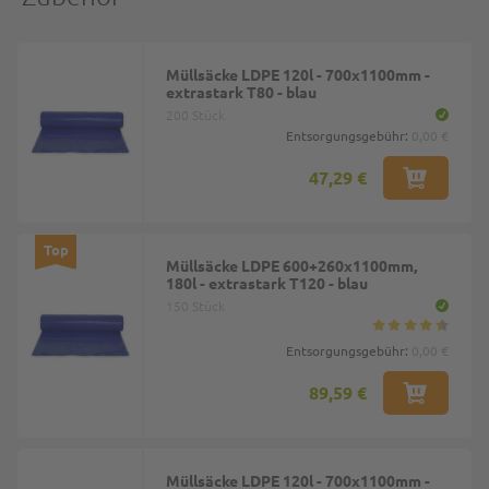
Müllsäcke LDPE 120l - 700x1100mm -
extrastark T80 - blau
200 Stück
Entsorgungsgebühr:
0,00 €
47,29 €
Top
Müllsäcke LDPE 600+260x1100mm,
180l - extrastark T120 - blau
150 Stück
Entsorgungsgebühr:
0,00 €
89,59 €
Müllsäcke LDPE 120l - 700x1100mm -