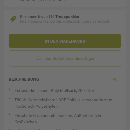
Bekomme bis zu
194 Treuepunkte
Ihre Treuepunkte werden in Bestellprozess berechnet.
IN DEN WARENKORB
Zur Bestellliste hinzufügen
BESCHREIBUNG
Extrastarker, blauer Poly-Müllsack, 200 Liter
T80, äußerst reißfeste LDPE-Folie, aus regeneriertem
Hochdruck-Polyethylen
Einsatz in Gastronomie, Küchen, Außenbereiche,
Großküchen