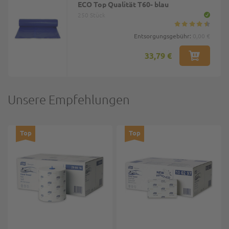
ECO Top Qualität T60- blau
250 Stück
Entsorgungsgebühr:
0,00 €
33,79 €
Unsere Empfehlungen
Top
Top