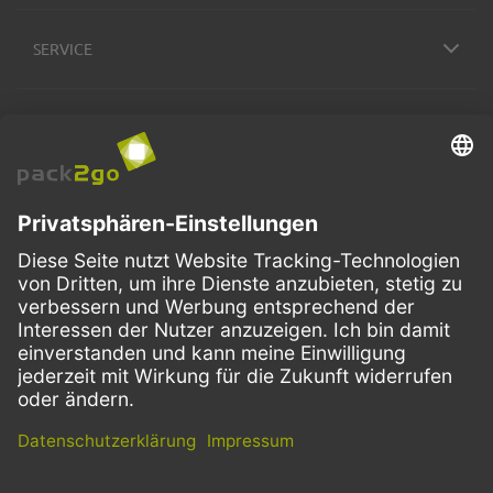
SERVICE
ZAHLUNGSMETHODEN
VERSANDARTEN
Facebook
Instagram
LinkedIn