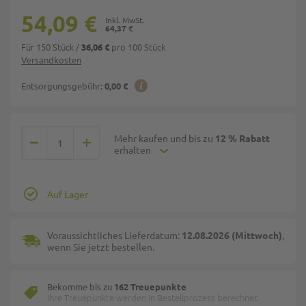
54,09 €
64,37 €
Für 150 Stück
/
pro 100 Stück
36,06 €
Versandkosten
Entsorgungsgebühr:
0,00 €
Mehr kaufen und bis zu
12 % Rabatt
erhalten
Auf Lager
Voraussichtliches Lieferdatum:
12.08.2026 (Mittwoch)
,
wenn Sie jetzt bestellen.
Bekomme bis zu
162 Treuepunkte
Ihre Treuepunkte werden in Bestellprozess berechnet.