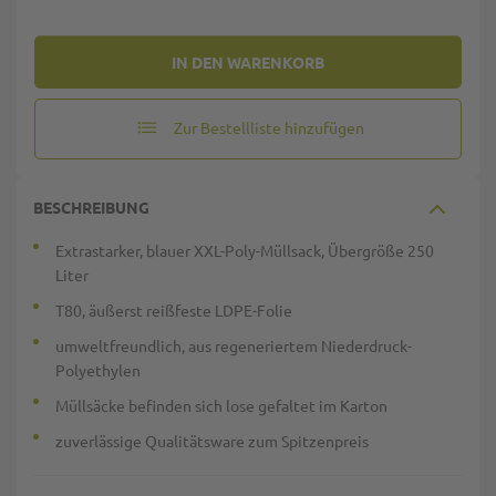
IN DEN WARENKORB
Zur Bestellliste hinzufügen
BESCHREIBUNG
Extrastarker, blauer XXL-Poly-Müllsack, Übergröße 250
Liter
T80, äußerst reißfeste LDPE-Folie
umweltfreundlich, aus regeneriertem Niederdruck-
Polyethylen
Müllsäcke befinden sich lose gefaltet im Karton
zuverlässige Qualitätsware zum Spitzenpreis