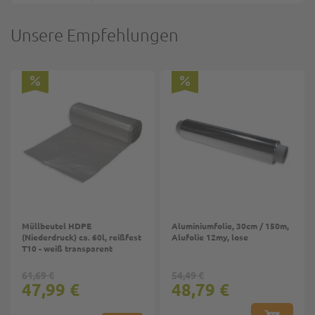
Unsere Empfehlungen
Müllbeutel HDPE
Aluminiumfolie, 30cm / 150m,
(Niederdruck) ca. 60l, reißfest
Alufolie 12my, lose
T10 - weiß transparent
61,69 €
54,49 €
47,99 €
48,79 €