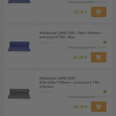
Entsorgungsgebühr:
0,00 €
33,79 €
Müllsäcke LDPE 120l - 700x1100mm -
extrastark T80 - blau
200 Stück
Entsorgungsgebühr:
0,00 €
47,29 €
Müllsäcke LDPE 280l -
820+240x1100mm - extrastark T90 -
schwarz
100 Stück
Entsorgungsgebühr:
0,00 €
48,19 €