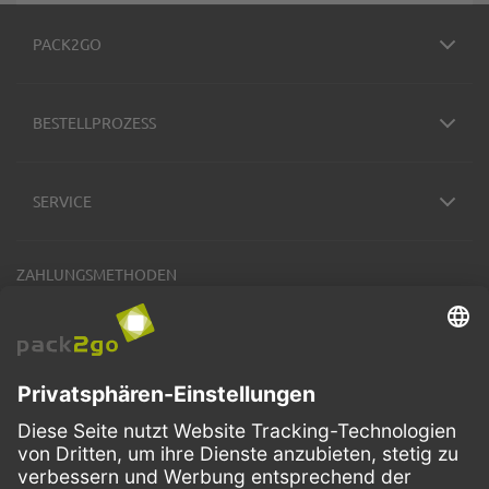
PACK2GO
BESTELLPROZESS
SERVICE
ZAHLUNGSMETHODEN
VERSANDARTEN