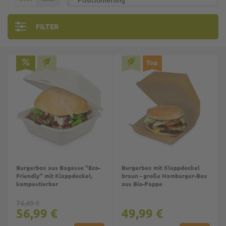
FILTER
Top
Burgerbox aus Bagasse "Eco-
Burgerbox mit Klappdeckel
Friendly" mit Klappdeckel,
braun - große Hamburger-Box
kompostierbar
aus Bio-Pappe
74,49 €
56,99 €
49,99 €