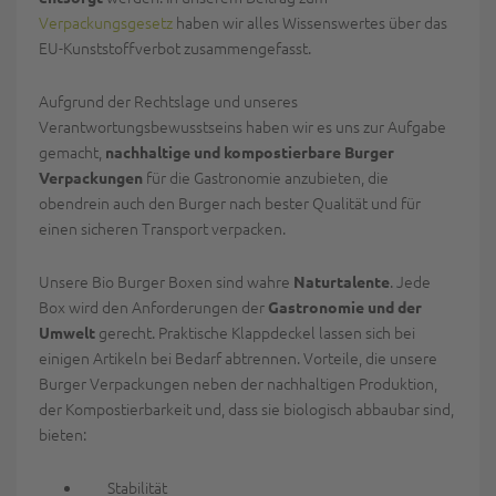
Verpackungsgesetz
haben wir alles Wissenswertes über das
EU-Kunststoffverbot zusammengefasst.
Aufgrund der Rechtslage und unseres
Verantwortungsbewusstseins haben wir es uns zur Aufgabe
gemacht,
nachhaltige und kompostierbare Burger
für die Gastronomie anzubieten, die
Verpackungen
obendrein auch den Burger nach bester Qualität und für
einen sicheren Transport verpacken.
Unsere Bio Burger Boxen sind wahre
. Jede
Naturtalente
Box wird den Anforderungen der
Gastronomie und der
gerecht. Praktische Klappdeckel lassen sich bei
Umwelt
einigen Artikeln bei Bedarf abtrennen. Vorteile, die unsere
Burger Verpackungen neben der nachhaltigen Produktion,
der Kompostierbarkeit und, dass sie biologisch abbaubar sind,
bieten:
Stabilität