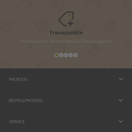
Treuepunkte
Vorteile sichern mit dem Pack2Go-Treueprogramm.
PACK2GO
BESTELLPROZESS
SERVICE