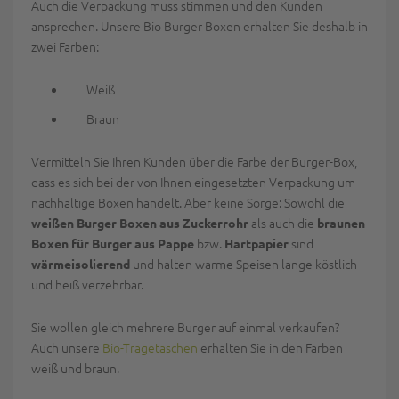
Auch die Verpackung muss stimmen und den Kunden
ansprechen. Unsere Bio Burger Boxen erhalten Sie deshalb in
zwei Farben:
Weiß
Braun
Vermitteln Sie Ihren Kunden über die Farbe der Burger-Box,
dass es sich bei der von Ihnen eingesetzten Verpackung um
nachhaltige Boxen handelt. Aber keine Sorge: Sowohl die
als auch die
weißen Burger Boxen aus Zuckerrohr
braunen
bzw.
sind
Boxen für Burger aus Pappe
Hartpapier
und halten warme Speisen lange köstlich
wärmeisolierend
und heiß verzehrbar.
Sie wollen gleich mehrere Burger auf einmal verkaufen?
Auch unsere
Bio-Tragetaschen
erhalten Sie in den Farben
weiß und braun.