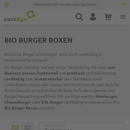
Anmelden und Treuepunkte sammeln
Zur Startseite
Suche
Konto
Warenkorb
Minicart
BIO BURGER BOXEN
Köstliche Burger unterwegs? Jetzt auch nachhaltig &
kompostierbar verpackt
Ein Burger verlangt viel von seiner Verpackung: Sie muss
zum
Business passen, funktionell
und
praktisch
und gleichzeitig
nachhaltig
bzw.
kompostierbar
sein. Sie haben einen
Lieferdienst, Imbiss oder bieten Ihre köstlichen Burger auch für
To-Go-Zwecke an und wollen all diese Anforderungen an eine
Burger-Verpackung erfüllen? Mit pack2go werden
Hamburger,
Cheeseburger
oder
XXL Burger
nachhaltig und ansprechend in
Bio Burger Boxen
verpackt.
TOP
SORTIERT NACH:
KACHELN
LISTE