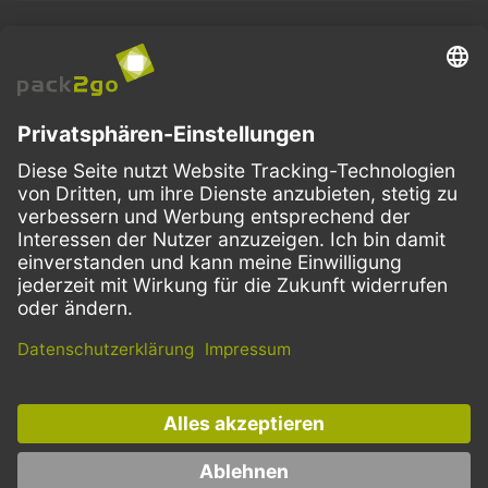
ZAHLUNGSMETHODEN
VERSANDARTEN
Facebook
Instagram
LinkedIn