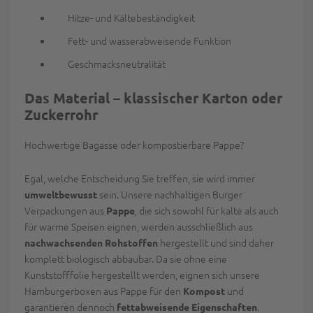
Hitze- und Kältebeständigkeit
Fett- und wasserabweisende Funktion
Geschmacksneutralität
Das Material – klassischer Karton oder
Zuckerrohr
Hochwertige Bagasse oder kompostierbare Pappe?
Egal, welche Entscheidung Sie treffen, sie wird immer
sein. Unsere nachhaltigen Burger
umweltbewusst
Verpackungen aus
, die sich sowohl für kalte als auch
Pappe
für warme Speisen eignen, werden ausschließlich aus
hergestellt und sind daher
nachwachsenden Rohstoffen
komplett biologisch abbaubar. Da sie ohne eine
Kunststofffolie hergestellt werden, eignen sich unsere
Hamburgerboxen aus Pappe für den
und
Kompost
garantieren dennoch
.
fettabweisende Eigenschaften