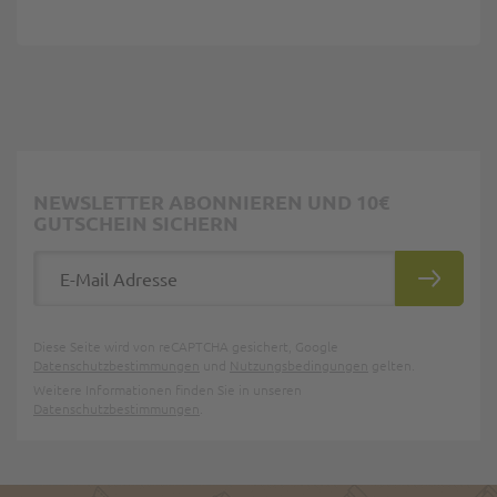
NEWSLETTER ABONNIEREN UND 10€
GUTSCHEIN SICHERN
E-Mail Adresse
ABONNIE
Diese Seite wird von reCAPTCHA gesichert, Google
Datenschutzbestimmungen
und
Nutzungsbedingungen
gelten.
Weitere Informationen finden Sie in unseren
Datenschutzbestimmungen
.