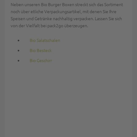
Neben unseren Bio Burger Boxen streckt sich das Sortiment
noch über etliche Verpackungsartikel, mit denen Sie Ihre
Speisen und Getränke nachhaltig verpacken. Lassen Sie sich
von der Vielfalt bei pack2go überzeugen.
Bio Salatschalen
Bio Besteck
Bio Geschirr