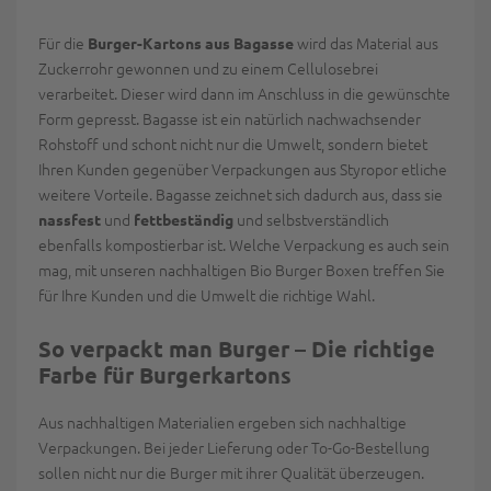
Für die
wird das Material aus
Burger-Kartons aus Bagasse
Zuckerrohr gewonnen und zu einem Cellulosebrei
verarbeitet. Dieser wird dann im Anschluss in die gewünschte
Form gepresst. Bagasse ist ein natürlich nachwachsender
Rohstoff und schont nicht nur die Umwelt, sondern bietet
Ihren Kunden gegenüber Verpackungen aus Styropor etliche
weitere Vorteile. Bagasse zeichnet sich dadurch aus, dass sie
und
und selbstverständlich
nassfest
fettbeständig
ebenfalls kompostierbar ist. Welche Verpackung es auch sein
mag, mit unseren nachhaltigen Bio Burger Boxen treffen Sie
für Ihre Kunden und die Umwelt die richtige Wahl.
So verpackt man Burger – Die richtige
Farbe für Burgerkartons
Aus nachhaltigen Materialien ergeben sich nachhaltige
Verpackungen. Bei jeder Lieferung oder To-Go-Bestellung
sollen nicht nur die Burger mit ihrer Qualität überzeugen.