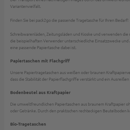
Variantenvielfalt.
Finden Sie bei pack2go die passende Tragetasche für Ihren Bedarf!
Schreibwarenläden, Zeitungsläden und Kioske und verwenden die n
die beispielhaften Verwender unterschiedliche Einsatzzwecke und 
eine passende Papiertasche dabei ist.
Papiertaschen mit Flachgriff
Unsere Papiertragetaschen aus weißen oder braunen Kraftpapierverfü
dass die Stabilität der Papierflachgriffe verstärkt und ein Ausreißen
Bodenbeutel aus Kraftpapier
Die umweltfreundlichen Papiertaschen aus braunem Kraftpapier ohn
oder Getränke. Durch den praktischen rechteckigen Beutelboden kö
Bio-Tragetaschen