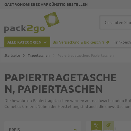
GASTRONOMIEBEDARF GÜNSTIG BESTELLEN
Zur Startseite
Suche
ALLE KATEGORIEN
Bio Verpackung & Bio Geschirr
Trinkbech
Startseite
Tragetaschen
Papiertragetaschen, Papiertaschen
PAPIERTRAGETASCHE
N, PAPIERTASCHEN
Die bewährten Papiertragetaschen werden aus nachwachsenden Rohstof
Comeback feiern. Neben der Herstellung sind auch die umweltschone
4
PREIS