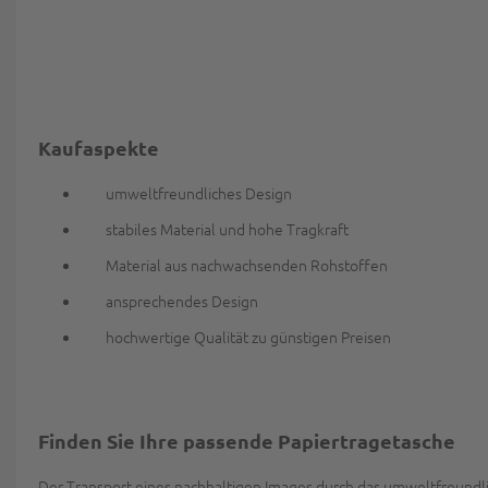
Kaufaspekte
umweltfreundliches Design
stabiles Material und hohe Tragkraft
Material aus nachwachsenden Rohstoffen
ansprechendes Design
hochwertige Qualität zu günstigen Preisen
Finden Sie Ihre passende Papiertragetasche
Der Transport eines nachhaltigen Images durch das umweltfreundlich