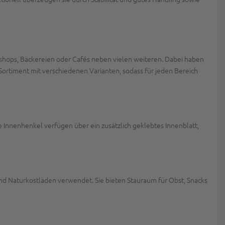
shops, Bäckereien oder Cafés neben vielen weiteren. Dabei haben
ortiment mit verschiedenen Varianten, sodass für jeden Bereich
e Innenhenkel verfügen über ein zusätzlich geklebtes Innenblatt,
nd Naturkostläden verwendet. Sie bieten Stauraum für Obst, Snacks