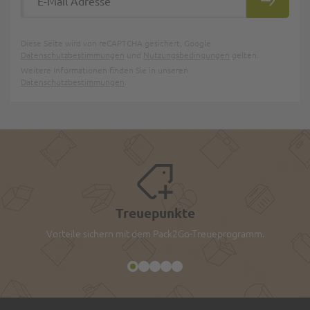
ABONNIE
Diese Seite wird von reCAPTCHA gesichert, Google
Datenschutzbestimmungen
und
Nutzungsbedingungen
gelten.
Weitere Informationen finden Sie in unseren
Datenschutzbestimmungen
.
Treuepunkte
Vorteile sichern mit dem Pack2Go-Treueprogramm.