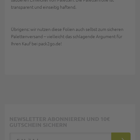
transparent und einseitig haftend.
Übrigens: wir nutzen diese Folien auch selbst zum sicheren
Palettenversand – vielleicht das schlagende Argument für
Ihren Kauf bei pack2go.de!
NEWSLETTER ABONNIEREN UND 10€
GUTSCHEIN SICHERN
E-Mail Adresse