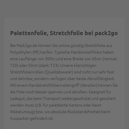
Palettenfolie, Stretchfolie bei pack2go
Bei Pack2go.de können Sie online günstig Stretchfolie aus
Polyethylen (PE) kaufen. Typische Handwickelfolien haben
eine Lauflänge von 300m und eine Breite von 45cm (normal:
T20) oder 50cm (stark: T23). Unsere klarsichtigen
Stretchfolienrollen (Qualitätsware!) sind nicht nur sehr fest
und dehnbar, sondern verfügen über beste Abrollfähigkeit.
Mit einem Handstretchfolienrollengriff (Abroller) können Sie
die Folie noch besser spannen und abrollen. Geeignet für
Ladegut, das beim Transport wettergeschützt und gesichert
werden muss (z.B. für palettierte Kartons oder beim
Möbelumzug) bzw. wo absolute Rückstandsfreiheit beim
Auspacken gefordert ist.