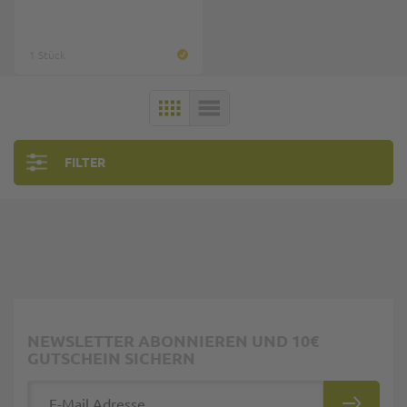
1 Stück
KACHELN
LISTE
FILTER
NEWSLETTER ABONNIEREN UND 10€
GUTSCHEIN SICHERN
E-Mail Adresse