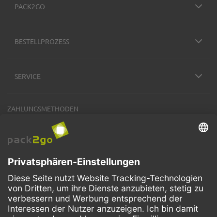
PACK2GO
BESTELLPROZESS
SERVICE
ZAHLUNGSMETHODEN
VERSANDARTEN