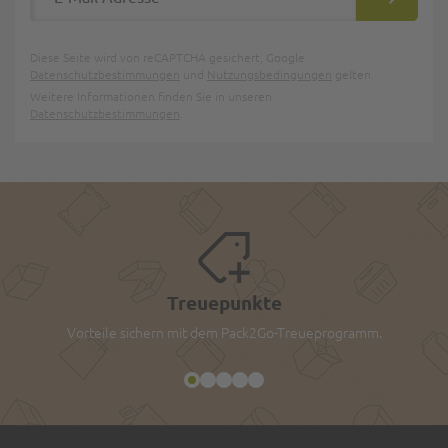
ABONNIE
Diese Seite wird von reCAPTCHA gesichert, Google
Datenschutzbestimmungen
und
Nutzungsbedingungen
gelten.
Weitere Informationen finden Sie in unseren
Datenschutzbestimmungen
.
Treuepunkte
Vorteile sichern mit dem Pack2Go-Treueprogramm.