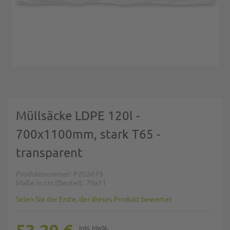
Zum Anfang der Bildgalerie springen
Müllsäcke LDPE 120l -
700x1100mm, stark T65 -
transparent
Produktnummer
P2G5679
Maße in cm (Beutel)
70x11
Seien Sie der Erste, der dieses Produkt bewertet