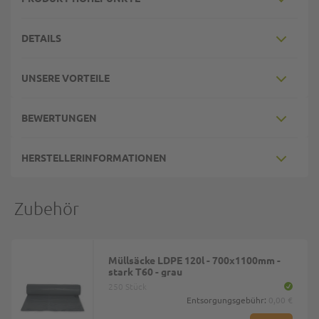
DETAILS
UNSERE VORTEILE
BEWERTUNGEN
HERSTELLERINFORMATIONEN
Zubehör
Müllsäcke LDPE 120l - 700x1100mm -
stark T60 - grau
250 Stück
Entsorgungsgebühr:
0,00 €