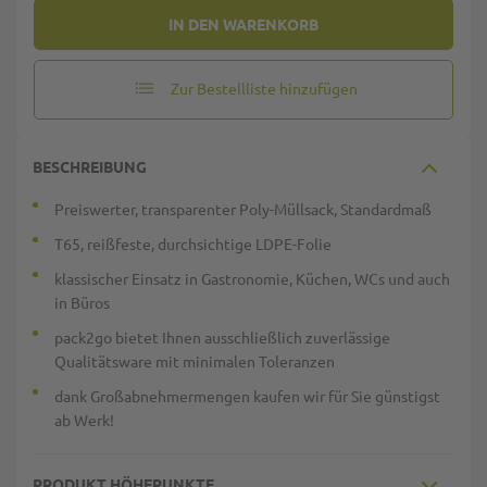
IN DEN WARENKORB
Zur Bestellliste hinzufügen
BESCHREIBUNG
Preiswerter, transparenter Poly-Müllsack, Standardmaß
T65, reißfeste, durchsichtige LDPE-Folie
klassischer Einsatz in Gastronomie, Küchen, WCs und auch
in Büros
pack2go bietet Ihnen ausschließlich zuverlässige
Qualitätsware mit minimalen Toleranzen
dank Großabnehmermengen kaufen wir für Sie günstigst
ab Werk!
PRODUKT HÖHEPUNKTE