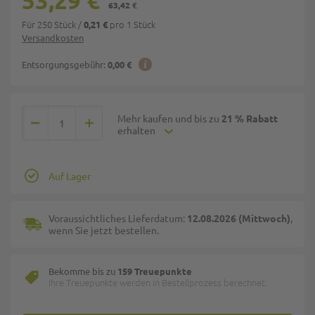
53,29 €
63,42 €
Für 250 Stück
/
pro 1 Stück
0,21 €
Versandkosten
Entsorgungsgebühr:
0,00 €
Mehr kaufen und bis zu
21 % Rabatt
erhalten
Auf Lager
Voraussichtliches Lieferdatum:
12.08.2026 (Mittwoch)
,
wenn Sie jetzt bestellen.
Bekomme bis zu
159 Treuepunkte
Ihre Treuepunkte werden in Bestellprozess berechnet.