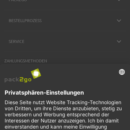
BESTELLPROZESS
SERVICE
ZAHLUNGSMETHODEN
VERSANDARTEN
Facebook
Instagram
LinkedIn