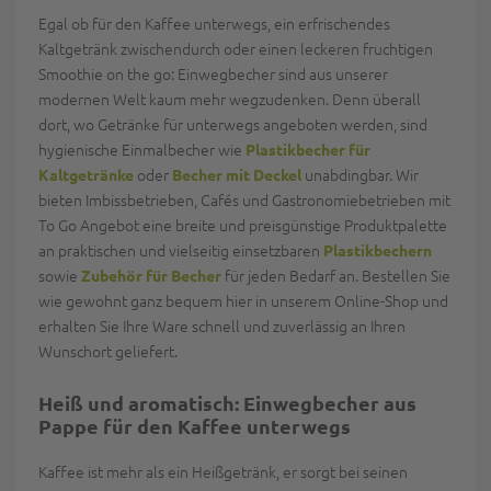
Egal ob für den Kaffee unterwegs, ein erfrischendes
Kaltgetränk zwischendurch oder einen leckeren fruchtigen
Smoothie on the go: Einwegbecher sind aus unserer
modernen Welt kaum mehr wegzudenken. Denn überall
dort, wo Getränke für unterwegs angeboten werden, sind
hygienische Einmalbecher wie
Plastikbecher für
oder
unabdingbar. Wir
Kaltgetränke
Becher mit Deckel
bieten Imbissbetrieben, Cafés und Gastronomiebetrieben mit
To Go Angebot eine breite und preisgünstige Produktpalette
an praktischen und vielseitig einsetzbaren
Plastikbechern
sowie
für jeden Bedarf an. Bestellen Sie
Zubehör für Becher
wie gewohnt ganz bequem hier in unserem Online-Shop und
erhalten Sie Ihre Ware schnell und zuverlässig an Ihren
Wunschort geliefert.
Heiß und aromatisch: Einwegbecher aus
Pappe für den Kaffee unterwegs
Kaffee ist mehr als ein Heißgetränk, er sorgt bei seinen