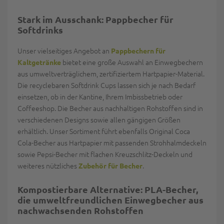
Stark im Ausschank: Pappbecher für
Softdrinks
Unser vielseitiges Angebot an
Pappbechern für
bietet eine große Auswahl an Einwegbechern
Kaltgetränke
aus umweltverträglichem, zertifiziertem Hartpapier-Material.
Die recyclebaren Softdrink Cups lassen sich je nach Bedarf
einsetzen, ob in der Kantine, Ihrem Imbissbetrieb oder
Coffeeshop. Die Becher aus nachhaltigen Rohstoffen sind in
verschiedenen Designs sowie allen gängigen Größen
erhältlich. Unser Sortiment führt ebenfalls Original Coca
Cola-Becher aus Hartpapier mit passenden Strohhalmdeckeln
sowie Pepsi-Becher mit flachen Kreuzschlitz-Deckeln und
weiteres nützliches
.
Zubehör für Becher
Kompostierbare Alternative: PLA-Becher,
die umweltfreundlichen Einwegbecher aus
nachwachsenden Rohstoffen