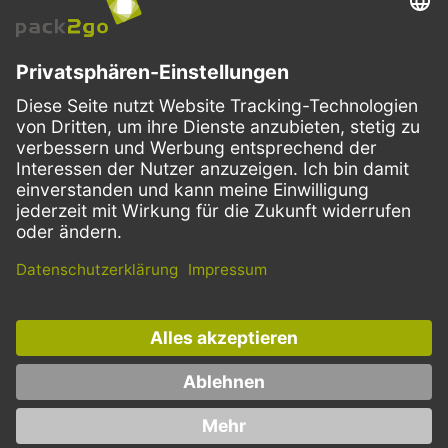
VERSANDARTEN
Facebook
Instagram
LinkedIn
Dieses Angebot ist ausschließlich für Gastronomie, Handel, Industrie,
Handwerk, öffentliche Einrichtungen und die freien Berufe bestimmt.