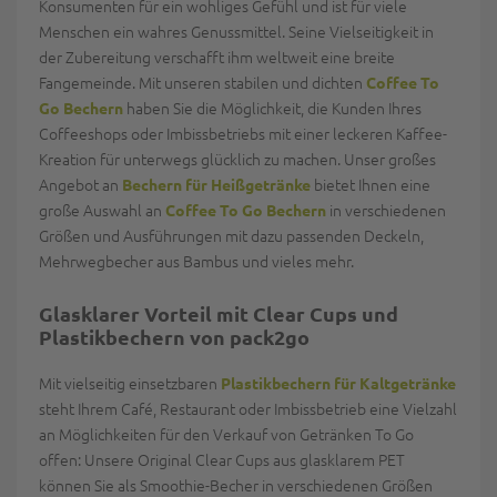
Konsumenten für ein wohliges Gefühl und ist für viele
Menschen ein wahres Genussmittel. Seine Vielseitigkeit in
der Zubereitung verschafft ihm weltweit eine breite
Fangemeinde. Mit unseren stabilen und dichten
Coffee To
haben Sie die Möglichkeit, die Kunden Ihres
Go Bechern
Coffeeshops oder Imbissbetriebs mit einer leckeren Kaffee-
Kreation für unterwegs glücklich zu machen. Unser großes
Angebot an
bietet Ihnen eine
Bechern für Heißgetränke
große Auswahl an
in verschiedenen
Coffee To Go Bechern
Größen und Ausführungen mit dazu passenden Deckeln,
Mehrwegbecher aus Bambus und vieles mehr.
Glasklarer Vorteil mit Clear Cups und
Plastikbechern von pack2go
Mit vielseitig einsetzbaren
Plastikbechern für Kaltgetränke
steht Ihrem Café, Restaurant oder Imbissbetrieb eine Vielzahl
an Möglichkeiten für den Verkauf von Getränken To Go
offen: Unsere Original Clear Cups aus glasklarem PET
können Sie als Smoothie-Becher in verschiedenen Größen