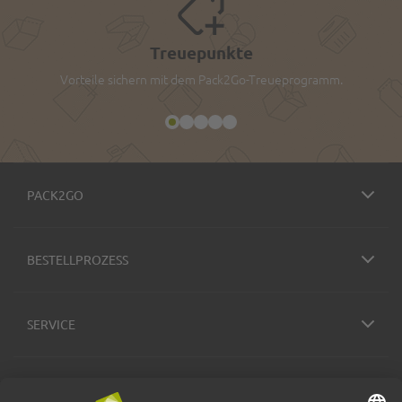
Treuepunkte
Vorteile sichern mit dem Pack2Go-Treueprogramm.
PACK2GO
BESTELLPROZESS
SERVICE
ZAHLUNGSMETHODEN