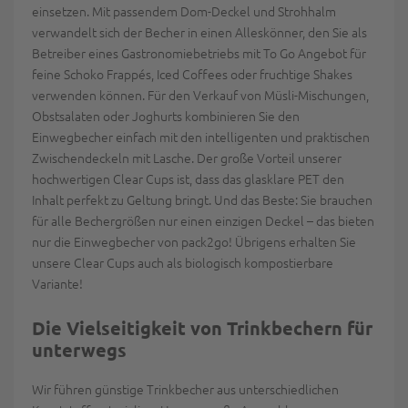
einsetzen. Mit passendem Dom-Deckel und Strohhalm
verwandelt sich der Becher in einen Alleskönner, den Sie als
Betreiber eines Gastronomiebetriebs mit To Go Angebot für
feine Schoko Frappés, Iced Coffees oder fruchtige Shakes
verwenden können. Für den Verkauf von Müsli-Mischungen,
Obstsalaten oder Joghurts kombinieren Sie den
Einwegbecher einfach mit den intelligenten und praktischen
Zwischendeckeln mit Lasche. Der große Vorteil unserer
hochwertigen Clear Cups ist, dass das glasklare PET den
Inhalt perfekt zu Geltung bringt. Und das Beste: Sie brauchen
für alle Bechergrößen nur einen einzigen Deckel – das bieten
nur die Einwegbecher von pack2go! Übrigens erhalten Sie
unsere Clear Cups auch als biologisch kompostierbare
Variante!
Die Vielseitigkeit von Trinkbechern für
unterwegs
Wir führen günstige Trinkbecher aus unterschiedlichen