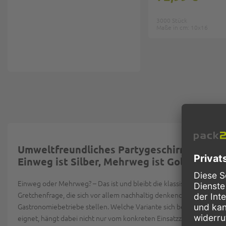
3000 Stück
Maße in cm: 10x16
Umweltfreundliches Partygeschirr:
Einweg ist Silber, Mehrweg ist Gold?
Einweg oder
Mehrweg
?
– Das ist und bleibt die klassische
Gretchenfrage, die sich vor allem nachhaltig denkende
Gastronomiebetriebe stellen. Welche Variante sich besser
eignet, hängt dabei nicht nur vom konkreten Einsatzzweck ab.