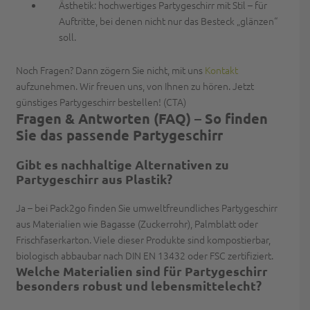
Ästhetik:
hochwertiges Partygeschirr mit Stil – für
Auftritte, bei denen nicht nur das Besteck „glänzen“
soll.
Noch Fragen? Dann zögern Sie nicht, mit uns
Kontakt
aufzunehmen. Wir freuen uns, von Ihnen zu hören. Jetzt
günstiges Partygeschirr bestellen! (CTA)
Fragen & Antworten (FAQ) – So finden
Sie das passende Partygeschirr
Gibt es nachhaltige Alternativen zu
Partygeschirr aus Plastik?
Ja – bei Pack2go finden Sie umweltfreundliches Partygeschirr
aus Materialien wie Bagasse (Zuckerrohr), Palmblatt oder
Frischfaserkarton. Viele dieser Produkte sind kompostierbar,
biologisch abbaubar nach DIN EN 13432 oder FSC zertifiziert.
Welche Materialien sind für Partygeschirr
besonders robust und lebensmittelecht?