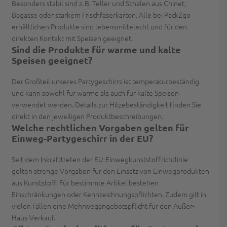
Besonders stabil sind z. B. Teller und Schalen aus Chinet,
Bagasse oder starkem Frischfaserkarton. Alle bei Pack2go
erhältlichen Produkte sind lebensmittelecht und für den
direkten Kontakt mit Speisen geeignet.
Sind die Produkte für warme und kalte
Speisen geeignet?
Der Großteil unseres Partygeschirrs ist temperaturbeständig
und kann sowohl für warme als auch für kalte Speisen
verwendet werden. Details zur Hitzebeständigkeit finden Sie
direkt in den jeweiligen Produktbeschreibungen.
Welche rechtlichen Vorgaben gelten für
Einweg-Partygeschirr in der EU?
Seit dem Inkrafttreten der EU-Einwegkunststoffrichtlinie
gelten strenge Vorgaben für den Einsatz von Einwegprodukten
aus Kunststoff. Für bestimmte Artikel bestehen
Einschränkungen oder Kennzeichnungspflichten. Zudem gilt in
vielen Fällen eine Mehrwegangebotspflicht für den Außer-
Haus-Verkauf.