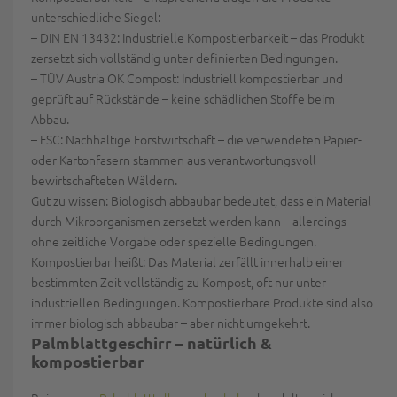
unterschiedliche Siegel:
–
DIN EN 13432
: Industrielle Kompostierbarkeit – das Produkt
zersetzt sich vollständig unter definierten Bedingungen.
–
TÜV Austria OK
Compost
: Industriell kompostierbar und
geprüft auf Rückstände – keine schädlichen Stoffe beim
Abbau.
–
FSC
: Nachhaltige Forstwirtschaft – die verwendeten Papier-
oder Kartonfasern stammen aus verantwortungsvoll
bewirtschafteten Wäldern.
Gut zu wissen: Biologisch abbaubar
bedeutet, dass ein Material
durch Mikroorganismen zersetzt werden kann – allerdings
ohne zeitliche Vorgabe oder spezielle Bedingungen.
Kompostierbar
heißt: Das Material zerfällt innerhalb einer
bestimmten Zeit vollständig zu Kompost, oft nur unter
industriellen Bedingungen. Kompostierbare Produkte sind also
immer biologisch abbaubar – aber nicht umgekehrt.
Palmblattgeschirr – natürlich &
kompostierbar