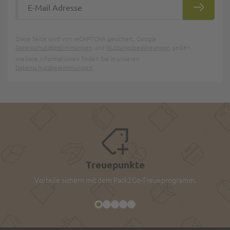
ABONNIE
Diese Seite wird von reCAPTCHA gesichert, Google
Datenschutzbestimmungen
und
Nutzungsbedingungen
gelten.
Weitere Informationen finden Sie in unseren
Datenschutzbestimmungen
.
Treuepunkte
Vorteile sichern mit dem Pack2Go-Treueprogramm.