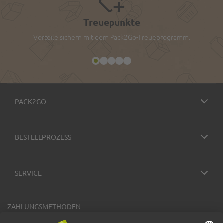
Treuepunkte
Vorteile sichern mit dem Pack2Go-Treueprogramm.
PACK2GO
BESTELLPROZESS
SERVICE
ZAHLUNGSMETHODEN