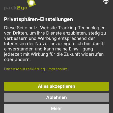
VERSANDARTEN
Facebook
Instagram
LinkedIn
Dieses Angebot ist ausschließlich für Gastronomie, Handel, Industrie,
Handwerk, öffentliche Einrichtungen und die freien Berufe bestimmt.
Die Bestellungen von Privatkunden sind ausgeschlossen.