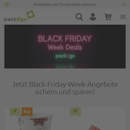
Anmelden und Treuepunkte sammeln
Zur Startseite
Suche
Konto
Warenkorb
Minicart
Jetzt Black-Friday-Week-Angebote
sichern und sparen!
Top