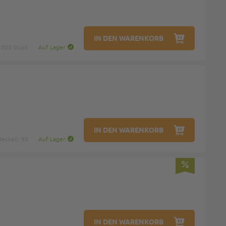
IN DEN WARENKORB
1000 Stück
Auf Lager
IN DEN WARENKORB
eckel): 90
Auf Lager
IN DEN WARENKORB