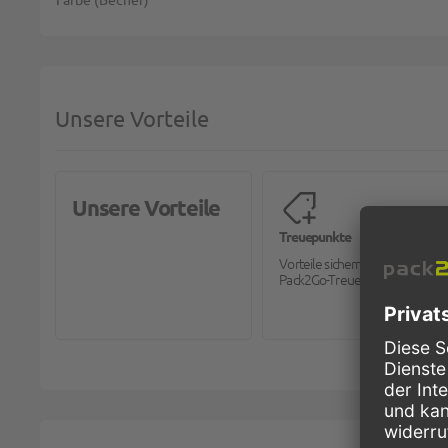
Unsere Vorteile
Unsere Vorteile
Treuepunkte
Vorteile sichern mit dem
Pack2Go-Treueprogramm.