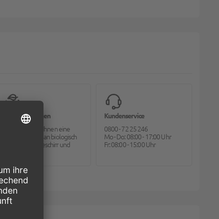
Bioverpackungen
Kundenservice
Pack2go bietet Ihnen eine
0800 - 72 25 246
große Auswahl an biologisch
Mo - Do: 08:00 - 17:00 Uhr
abbaubarem Geschirr und
Fr: 08:00 - 15:00 Uhr
Besteck.