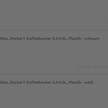
0oz, Deckel f. Kaffeebecher 0,3-0,5L, Plastik - schwarz
1000 Stück
Ø in mm (D
0oz, Deckel f. Kaffeebecher 0,3-0,5L, Plastik - weiß