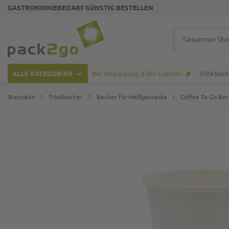
GASTRONOMIEBEDARF GÜNSTIG BESTELLEN
Zur Startseite
Suche
ALLE KATEGORIEN
Bio Verpackung & Bio Geschirr
Trinkbech
Startseite
Trinkbecher
Becher für Heißgetränke
Coffee To Go Be
Zum Ende der Bildgalerie springen