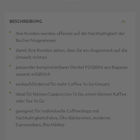
BESCHREIBUNG
Ihre Kunden werden offensiv auf die Nachhaltigkeit der
Becher hingewiesen
damit Ihre Kunden sehen, dass Sie ein Augenmerk auf die
Umwelt richten
passender kompostierbarer Deckel P2G8066 aus Bagasse
separat erhältlich
verkaufsfördernd für mehr Coffee To Go-Umsatz
ideal für kleinen Cappuccino To Go, einen kleinen Kaffee
oder Tea To Go
geeignet für: individuelle Coffeeshops mit
Nachhaltigkeitsfokus, Öko-Bäckereien, moderne
Espressobars, Bio-Märkte