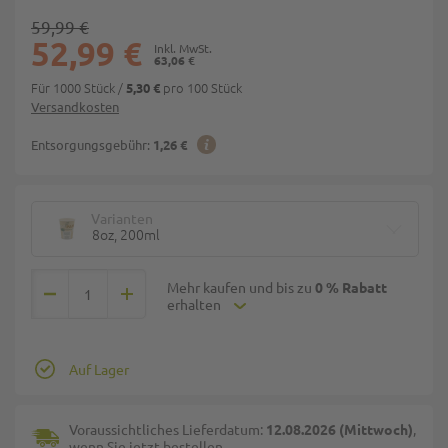
59,99 €
52,99 €
63,06 €
Für 1000 Stück
/
pro 100 Stück
5,30 €
Versandkosten
Entsorgungsgebühr:
1,26 €
Varianten
8oz, 200ml
Mehr kaufen und bis zu
0 % Rabatt
erhalten
Auf Lager
Voraussichtliches Lieferdatum:
12.08.2026 (Mittwoch)
,
wenn Sie jetzt bestellen.