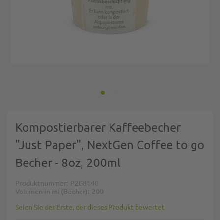
Zum Anfang der Bildgalerie springen
Kompostierbarer Kaffeebecher
"Just Paper", NextGen Coffee to go
Becher - 8oz, 200ml
Produktnummer
P2G8140
Volumen in ml (Becher)
200
Seien Sie der Erste, der dieses Produkt bewertet