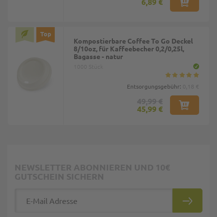
6,89 €
Top
Kompostierbare Coffee To Go Deckel
8/10oz, für Kaffeebecher 0,2/0,25l,
Bagasse - natur
1000 Stück
Entsorgungsgebühr:
0,18 €
49,99 €
45,99 €
NEWSLETTER ABONNIEREN UND 10€
GUTSCHEIN SICHERN
E-Mail Adresse
ABONNIE