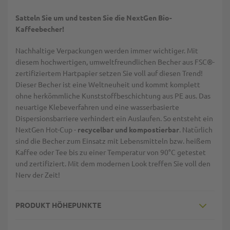
Satteln Sie um und testen Sie die NextGen Bio-
Kaffeebecher!
Nachhaltige Verpackungen werden immer wichtiger. Mit
diesem hochwertigen, umweltfreundlichen Becher aus FSC®-
zertifiziertem Hartpapier setzen Sie voll auf diesen Trend!
Dieser Becher ist eine Weltneuheit und kommt komplett
ohne herkömmliche Kunststoffbeschichtung aus PE aus. Das
neuartige Klebeverfahren und eine wasserbasierte
Dispersionsbarriere verhindert ein Auslaufen. So entsteht ein
NextGen Hot-Cup -
recycelbar und kompostierbar
. Natürlich
sind die Becher zum Einsatz mit Lebensmitteln bzw. heißem
Kaffee oder Tee bis zu einer Temperatur von 90°C getestet
und zertifiziert. Mit dem modernen Look treffen Sie voll den
Nerv der Zeit!
PRODUKT HÖHEPUNKTE