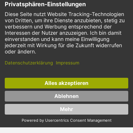
ZAHLUNGSMETHODEN
VERSANDARTEN
Facebook
Instagram
LinkedIn