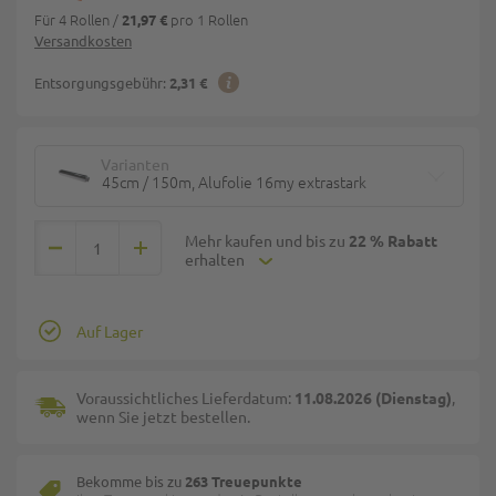
Für 4 Rollen
/
pro 1 Rollen
21,97 €
Versandkosten
Entsorgungsgebühr:
2,31 €
Varianten
45cm / 150m, Alufolie 16my extrastark
Mehr kaufen und bis zu
22 % Rabatt
erhalten
Auf Lager
Voraussichtliches Lieferdatum:
11.08.2026 (Dienstag)
,
wenn Sie jetzt bestellen.
Bekomme bis zu
263 Treuepunkte