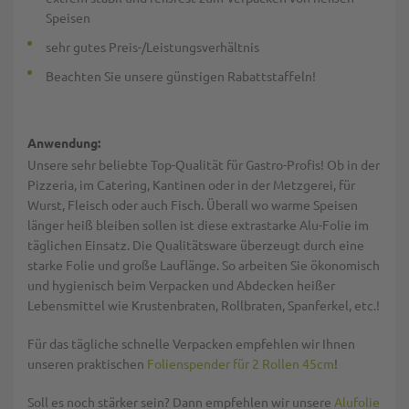
Speisen
sehr gutes Preis-/Leistungsverhältnis
Beachten Sie unsere günstigen Rabattstaffeln!
Anwendung:
Unsere sehr beliebte Top-Qualität für Gastro-Profis! Ob in der
Pizzeria, im Catering, Kantinen oder in der Metzgerei, für
Wurst, Fleisch oder auch Fisch. Überall wo warme Speisen
länger heiß bleiben sollen ist diese extrastarke Alu-Folie im
täglichen Einsatz. Die Qualitätsware überzeugt durch eine
starke Folie und große Lauflänge. So arbeiten Sie ökonomisch
und hygienisch beim Verpacken und Abdecken heißer
Lebensmittel wie Krustenbraten, Rollbraten, Spanferkel, etc.!
Für das tägliche schnelle Verpacken empfehlen wir Ihnen
unseren praktischen
Folienspender für 2 Rollen 45cm
!
Soll es noch stärker sein? Dann empfehlen wir unsere
Alufolie