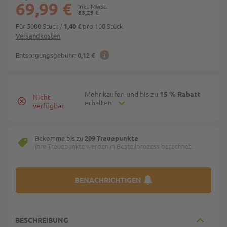
69,99 €
83,29 €
Für 5000 Stück
/
pro 100 Stück
1,40 €
Versandkosten
Entsorgungsgebühr:
0,12 €
Mehr kaufen und bis zu
15 % Rabatt
Nicht
erhalten
verfügbar
Bekomme bis zu
209 Treuepunkte
Ihre Treuepunkte werden in Bestellprozess berechnet.
BENACHRICHTIGEN
BESCHREIBUNG