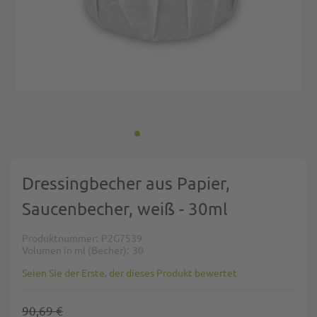
Zum Anfang der Bildgalerie springen
Dressingbecher aus Papier,
Saucenbecher, weiß - 30ml
Produktnummer
P2G7539
Volumen in ml (Becher)
30
Seien Sie der Erste, der dieses Produkt bewertet
90,69 €