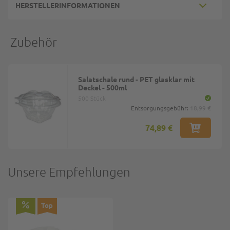
HERSTELLERINFORMATIONEN
Zubehör
Salatschale rund - PET glasklar mit
Deckel - 500ml
500 Stück
Entsorgungsgebühr:
18,99 €
74,89 €
Unsere Empfehlungen
Top