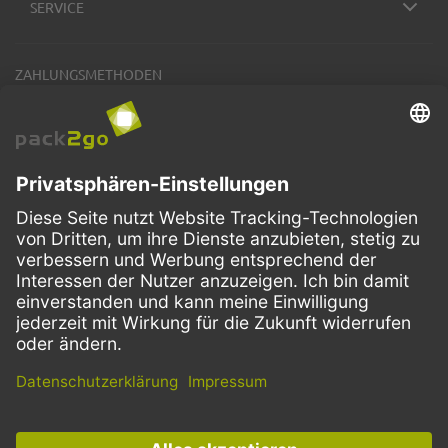
SERVICE
ZAHLUNGSMETHODEN
VERSANDARTEN
Facebook
Instagram
LinkedIn